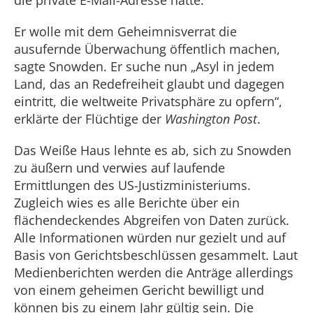
die private E-Mail-Adresse hätte.“
Er wolle mit dem Geheimnisverrat die
ausufernde Überwachung öffentlich machen,
sagte Snowden. Er suche nun „Asyl in jedem
Land, das an Redefreiheit glaubt und dagegen
eintritt, die weltweite Privatsphäre zu opfern“,
erklärte der Flüchtige der
Washington Post
.
Das Weiße Haus lehnte es ab, sich zu Snowden
zu äußern und verwies auf laufende
Ermittlungen des US-Justizministeriums.
Zugleich wies es alle Berichte über ein
flächendeckendes Abgreifen von Daten zurück.
Alle Informationen würden nur gezielt und auf
Basis von Gerichtsbeschlüssen gesammelt. Laut
Medienberichten werden die Anträge allerdings
von einem geheimen Gericht bewilligt und
können bis zu einem Jahr gültig sein. Die