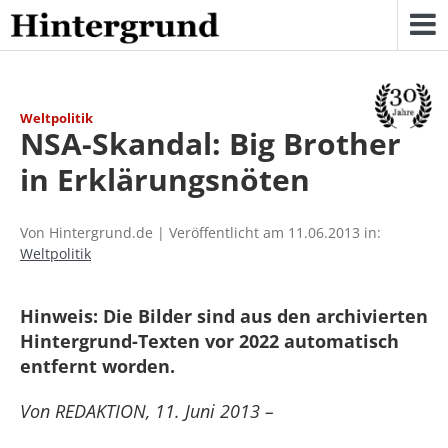
Skip
to
content
Weltpolitik
NSA-Skandal: Big Brother
in Erklärungsnöten
Von Hintergrund.de | Veröffentlicht am 11.06.2013 in:
Weltpolitik
Hinweis: Die Bilder sind aus den archivierten
Hintergrund-Texten vor 2022 automatisch
entfernt worden.
Von REDAKTION, 11. Juni 2013 –