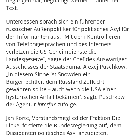
begangen hat, begnadigt werden“, lautet der
Text.
Unterdessen sprach sich ein führender
russischer Außenpolitiker für politisches Asyl für
den Informanten aus. „Mit dem Kontrollieren
von Telefongesprächen und des Internets
verletzen die US-Geheimdienste die
Landesgesetze“, sagte der Chef des Auswärtigen
Ausschusses der Staatsduma, Alexej Puschkow.
„In diesem Sinne ist Snowden ein
Bürgerrechtler, dem Russland Zuflucht
gewähren sollte – auch wenn die USA einen
hysterischen Anfall bekämen“, sagte Puschkow
der Agentur
Interfax
zufolge.
Jan Korte, Vorstandsmitglied der Fraktion Die
Linke, forderte die Bundesregierung auf, dem
Dissidenten politisches Asyl anzubieten.