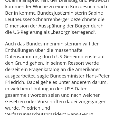
Obama ansprechen, der Dienstag und Mittwoch
kommender Woche zu einem Kurzbesuch nach
Berlin kommt. Bundesjustizministerin Sabine
Leutheusser-Schnarrenberger bezeichnete die
Dimension der Ausspähung der Bürger durch
die US-Regierung als „besorgniserregend“.
Auch das Bundesinnenministerium will den
Enthüllungen über die massenhafte
Datensammlung durch US-Geheimdienste auf
den Grund gehen. In seinem Ressort werde
derzeit ein Fragenkatalog an die Amerikaner
ausgearbeitet, sagte Bundesminister Hans-Peter
Friedrich. Dabei gehe es unter anderem darum,
in welchem Umfang in den USA Daten
gesammelt worden seien und nach welchen
Gesetzen oder Vorschriften dabei vorgegangen
wurde. Friedrich und
Verfassungsschutzpräsident Hans-Georg