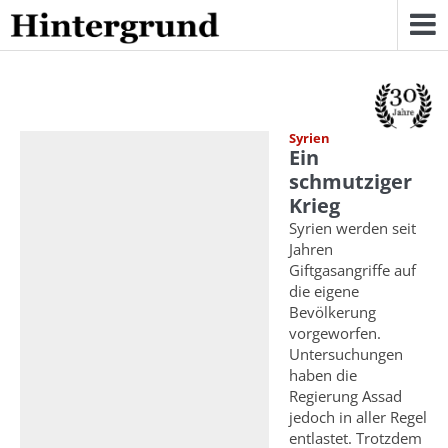
Skip
to
content
Syrien
Ein
schmutziger
Krieg
Syrien werden seit
Jahren
Giftgasangriffe auf
die eigene
Bevölkerung
vorgeworfen.
Untersuchungen
haben die
Regierung Assad
jedoch in aller Regel
entlastet. Trotzdem