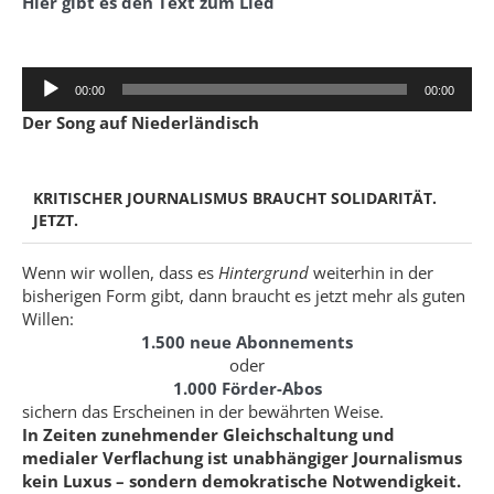
Hier gibt es den Text zum Lied
Audio-
00:00
00:00
Player
Der Song auf Niederländisch
KRITISCHER JOURNALISMUS BRAUCHT SOLIDARITÄT.
JETZT.
Wenn wir wollen, dass es
Hintergrund
weiterhin in der
bisherigen Form gibt, dann braucht es jetzt mehr als guten
Willen:
1.500 neue Abonnements
oder
1.000 Förder-Abos
sichern das Erscheinen in der bewährten Weise.
In Zeiten zunehmender Gleichschaltung und
medialer Verflachung ist unabhängiger Journalismus
kein Luxus – sondern demokratische Notwendigkeit.