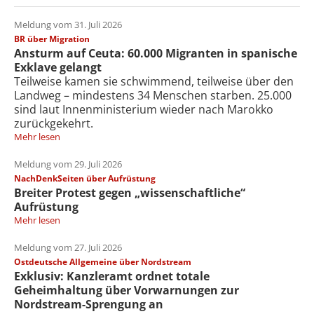
Meldung vom 31. Juli 2026
BR über Migration
Ansturm auf Ceuta: 60.000 Migranten in spanische
Exklave gelangt
Teilweise kamen sie schwimmend, teilweise über den
Landweg – mindestens 34 Menschen starben. 25.000
sind laut Innenministerium wieder nach Marokko
zurückgekehrt.
Mehr lesen
Meldung vom 29. Juli 2026
NachDenkSeiten über Aufrüstung
Breiter Protest gegen „wissenschaftliche“
Aufrüstung
Mehr lesen
Meldung vom 27. Juli 2026
Ostdeutsche Allgemeine über Nordstream
Exklusiv: Kanzleramt ordnet totale
Geheimhaltung über Vorwarnungen zur
Nordstream-Sprengung an