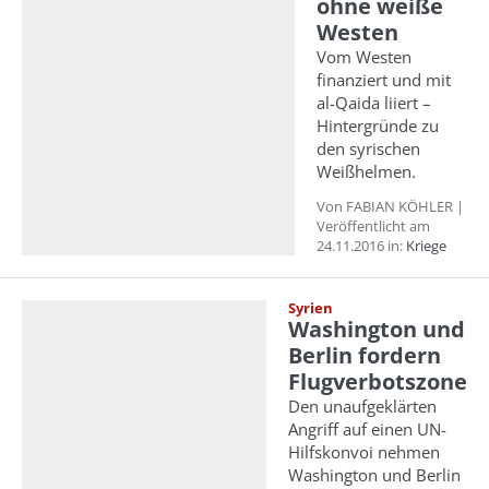
ohne weiße
Westen
Vom Westen
finanziert und mit
al-Qaida liiert –
Hintergründe zu
den syrischen
Weißhelmen.
Von FABIAN KÖHLER |
Veröffentlicht am
24.11.2016 in:
Kriege
Syrien
Washington und
Berlin fordern
Flugverbotszone
Den unaufgeklärten
Angriff auf einen UN-
Hilfskonvoi nehmen
Washington und Berlin