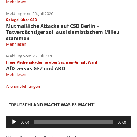
Mehr lesen
Meldung vom 26. Juli 2026
Spiegel über CSD
Mutmaßliche Attacke auf CSD Berlin –
Tatverdächtiger soll aus islamistischem Milieu
stammen
Mehr lesen
Meldung vom 25. Juli 2026
Freie Medienakademie über Sachsen-Anhalt Wahl
AfD versus GEZ und ARD
Mehr lesen
Alle Empfehlungen
“DEUTSCHLAND MACHT WAS ES MACHT”
Audio-
00:00
00:00
Player