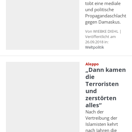
tobt eine mediale
und politische
Propagandaschlacht
gegen Damaskus.
Von WIEBKE DIEHL |
Veröffentlicht am
26.09.2018 in:
Weltpolitik
Aleppo
„Dann kamen
die
Terroristen
und
zerstörten
alles“
Nach der
Vertreibung der
Islamisten kehrt
nach Jahren die