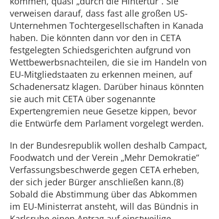
kommen, quasi „durch die Hintertür“. Sie
verweisen darauf, dass fast alle großen US-
Unternehmen Tochtergesellschaften in Kanada
haben. Die könnten dann vor den in CETA
festgelegten Schiedsgerichten aufgrund von
Wettbewerbsnachteilen, die sie im Handeln von
EU-Mitgliedstaaten zu erkennen meinen, auf
Schadenersatz klagen. Darüber hinaus könnten
sie auch mit CETA über sogenannte
Expertengremien neue Gesetze kippen, bevor
die Entwürfe dem Parlament vorgelegt werden.
In der Bundesrepublik wollen deshalb Campact,
Foodwatch und der Verein „Mehr Demokratie“
Verfassungsbeschwerde gegen CETA erheben,
der sich jeder Bürger anschließen kann.(8)
Sobald die Abstimmung über das Abkommen
im EU-Ministerrat ansteht, will das Bündnis in
Karlsruhe einen Antrag auf einstweilige