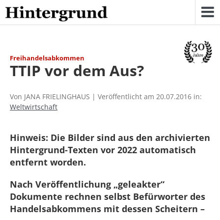
Skip
to
content
Freihandelsabkommen
TTIP vor dem Aus?
Von JANA FRIELINGHAUS | Veröffentlicht am 20.07.2016 in:
Weltwirtschaft
Hinweis: Die Bilder sind aus den archivierten
Hintergrund-Texten vor 2022 automatisch
entfernt worden.
Nach Veröffentlichung „geleakter“
Dokumente rechnen selbst Befürworter des
Handelsabkommens mit dessen Scheitern –