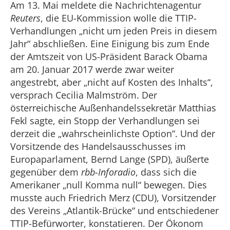
Am 13. Mai meldete die Nachrichtenagentur
Reuters
, die EU-Kommission wolle die TTIP-
Verhandlungen „nicht um jeden Preis in diesem
Jahr“ abschließen. Eine Einigung bis zum Ende
der Amtszeit von US-Präsident Barack Obama
am 20. Januar 2017 werde zwar weiter
angestrebt, aber „nicht auf Kosten des Inhalts“,
versprach Cecilia Malmström. Der
österreichische Außenhandelssekretär Matthias
Fekl sagte, ein Stopp der Verhandlungen sei
derzeit die „wahrscheinlichste Option“. Und der
Vorsitzende des Handelsausschusses im
Europaparlament, Bernd Lange (SPD), äußerte
gegenüber dem
rbb-Inforadio
, dass sich die
Amerikaner „null Komma null“ bewegen. Dies
musste auch Friedrich Merz (CDU), Vorsitzender
des Vereins „Atlantik-Brücke“ und entschiedener
TTIP-Befürworter, konstatieren. Der Ökonom