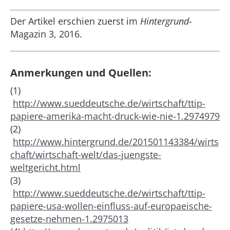
Der Artikel erschien zuerst im
Hintergrund
-
Magazin 3, 2016.
Anmerkungen und Quellen:
(1)
http://www.sueddeutsche.de/wirtschaft/ttip-
papiere-amerika-macht-druck-wie-nie-1.2974979
(2)
http://www.hintergrund.de/201501143384/wirts
chaft/wirtschaft-welt/das-juengste-
weltgericht.html
(3)
http://www.sueddeutsche.de/wirtschaft/ttip-
papiere-usa-wollen-einfluss-auf-europaeische-
gesetze-nehmen-1.2975013