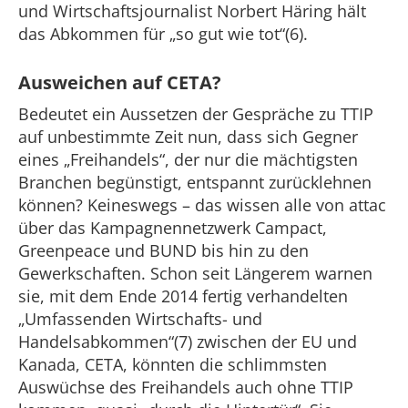
und Wirtschaftsjournalist Norbert Häring hält
das Abkommen für „so gut wie tot“(6).
Ausweichen auf CETA?
Bedeutet ein Aussetzen der Gespräche zu TTIP
auf unbestimmte Zeit nun, dass sich Gegner
eines „Freihandels“, der nur die mächtigsten
Branchen begünstigt, entspannt zurücklehnen
können? Keineswegs – das wissen alle von attac
über das Kampagnennetzwerk Campact,
Greenpeace und BUND bis hin zu den
Gewerkschaften. Schon seit Längerem warnen
sie, mit dem Ende 2014 fertig verhandelten
„Umfassenden Wirtschafts- und
Handelsabkommen“(7) zwischen der EU und
Kanada, CETA, könnten die schlimmsten
Auswüchse des Freihandels auch ohne TTIP