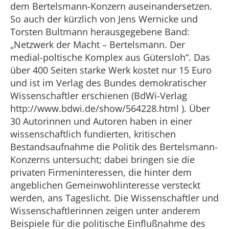
dem Bertelsmann-Konzern auseinandersetzen.
So auch der kürzlich von Jens Wernicke und
Torsten Bultmann herausgegebene Band:
„Netzwerk der Macht – Bertelsmann. Der
medial-poltische Komplex aus Gütersloh“. Das
über 400 Seiten starke Werk kostet nur 15 Euro
und ist im Verlag des Bundes demokratischer
Wissenschaftler erschienen (BdWi-Verlag
http://www.bdwi.de/show/564228.html ). Über
30 Autorinnen und Autoren haben in einer
wissenschaftlich fundierten, kritischen
Bestandsaufnahme die Politik des Bertelsmann-
Konzerns untersucht; dabei bringen sie die
privaten Firmeninteressen, die hinter dem
angeblichen Gemeinwohlinteresse versteckt
werden, ans Tageslicht. Die Wissenschaftler und
Wissenschaftlerinnen zeigen unter anderem
Beispiele für die politische Einflußnahme des