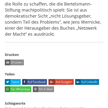
die Rolle zu schaffen, die die Bertelsmann-
Stiftung machtpolitisch spielt: Sie ist aus
demokratischer Sicht „nicht Lösungsgeber,
sondern Teil des Problems“, wie Jens Wernicke,
einer der Herausgeber des Buches „Netzwerk
der Macht“ es ausdrückt.
Drucken
Drucken
Teilen
Tweet
Auf Facebook
Auf Google+
Auf LinkedIn
Per WhatsApp
Per E-Mail
Schlagworte