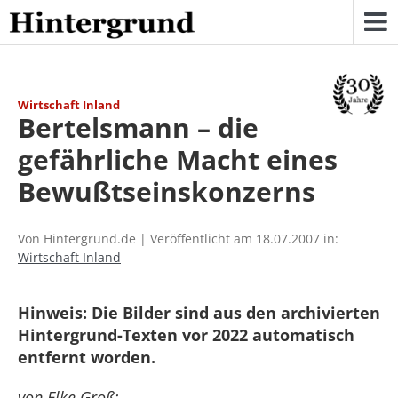
Skip
to
content
Wirtschaft Inland
Bertelsmann – die
gefährliche Macht eines
Bewußtseinskonzerns
Von Hintergrund.de | Veröffentlicht am 18.07.2007 in:
Wirtschaft Inland
Hinweis: Die Bilder sind aus den archivierten
Hintergrund-Texten vor 2022 automatisch
entfernt worden.
von Elke Groß: