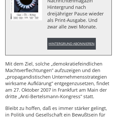
Nachrichtenmagazin
Hintergrund nach
dreijähriger Pause wieder
als Print-Ausgabe. Und
zwar alle zwei Monate.
HINTERGRUND ABONNIEREN
Mit dem Ziel, solche „demokratiefeindlichen
Machtverflechtungen“ aufzuzeigen und den
„propagandistischen Unternehmensstrategien
wirksame Aufklärung“ entgegenzusetzen, findet
am 27. Oktober 2007 in Frankfurt am Main der
dritte „Anti-Bertelsmann-Kongress“ statt.
Bleibt zu hoffen, daß es immer stärker gelingt,
in Politik und Gesellschaft ein Bewußtsein für