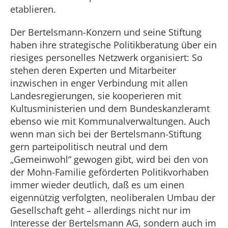
etablieren.
Der Bertelsmann-Konzern und seine Stiftung
haben ihre strategische Politikberatung über ein
riesiges personelles Netzwerk organisiert: So
stehen deren Experten und Mitarbeiter
inzwischen in enger Verbindung mit allen
Landesregierungen, sie kooperieren mit
Kultusministerien und dem Bundeskanzleramt
ebenso wie mit Kommunalverwaltungen. Auch
wenn man sich bei der Bertelsmann-Stiftung
gern parteipolitisch neutral und dem
„Gemeinwohl“ gewogen gibt, wird bei den von
der Mohn-Familie geförderten Politikvorhaben
immer wieder deutlich, daß es um einen
eigennützig verfolgten, neoliberalen Umbau der
Gesellschaft geht – allerdings nicht nur im
Interesse der Bertelsmann AG, sondern auch im