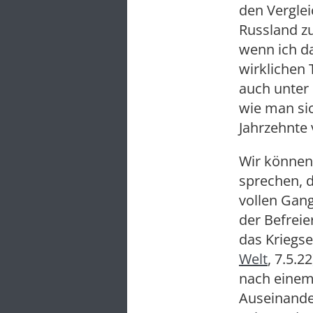
den Verglei
Russland z
wenn ich d
wirklichen 
auch unter 
wie man sic
Jahrzehnte 
Wir können
sprechen, 
vollen Gang
der Befrei
das Kriegse
Welt
, 7.5.
nach einem 
Auseinande