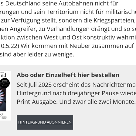
ss Deutschland seine Autobahnen nicht für
rungen und sein Territorium nicht für militärisch
zur Verfügung stellt, sondern die Kriegsparteien,
hen Angreifer, zu Verhandlungen drängt und so s
ktion zwischen West und Ost konstruktiv wahrn
 10.5.22) Wir kommen mit Neuber zusammen auf 
ind aber leider zu wenige.
Abo oder Einzelheft hier bestellen
Seit Juli 2023 erscheint das Nachrichtenm
Hintergrund nach dreijähriger Pause wiede
Print-Ausgabe. Und zwar alle zwei Monate.
HINTERGRUND ABONNIEREN