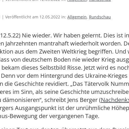
| Veröffentlicht am 12.05.2022 in:
Allgemein
,
Rundschau
12.5.22) Nie wieder. Wir haben gelernt. Dies ist i
n Jahrzehnten mantrahaft wiederholt worden. D
ktion aus dem Zweiten Weltkrieg begriffen. Und 
 dass von deutschem Boden nie wieder Krieg ausg
bekam dieses Selbstbild Risse. Jetzt wird es noc
 Denn vor dem Hintergrund des Ukraine-Krieges
 die Geschichte revidiert. „Das Tätervolk Numm
eres im Sinn, als seine Geschichte umzuschreib
 dämonisieren“, schreibt Jens Berger (
Nachdenks
Bergers Ausgangspunkt ist der unrühmliche Höhe
mus-Bewegung der vergangenen Tage.