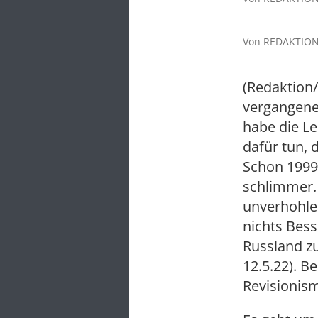
Von REDAKTION 
(Redaktion/
vergangene
habe die Le
dafür tun,
Schon 1999 
schlimmer.
unverhohlen
nichts Bess
Russland zu
12.5.22). 
Revisionis