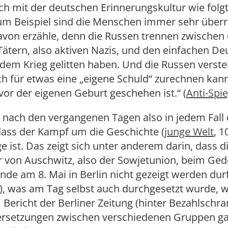
ch mit der deutschen Erinnerungskultur wie folgt
um Beispiel sind die Menschen immer sehr überr
avon erzähle, denn die Russen trennen zwischen
Tätern, also aktiven Nazis, und den einfachen De
dem Krieg gelitten haben. Und die Russen verste
h für etwas eine „eigene Schuld“ zurechnen kann
vor der eigenen Geburt geschehen ist.“ (
Anti-Spie
 nach den vergangenen Tagen also in jedem Fall
dass der Kampf um die Geschichte (
junge Welt
, 1
e ist. Das zeigt sich unter anderem darin, dass d
er von Auschwitz, also der Sowjetunion, beim Ge
nde am 8. Mai in Berlin nicht gezeigt werden durf
22), was am Tag selbst auch durchgesetzt wurde, 
Bericht der Berliner Zeitung (hinter Bezahlschra
rsetzungen zwischen verschiedenen Gruppen ga