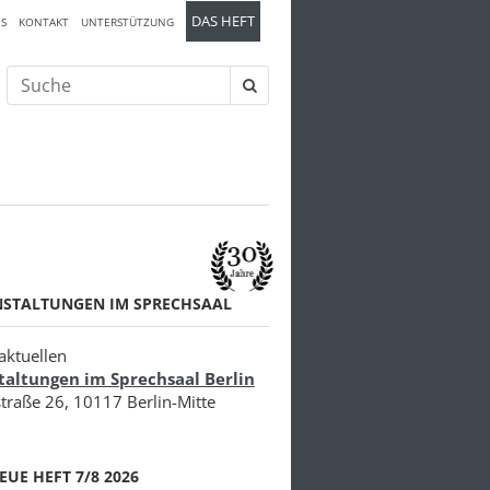
DAS HEFT
S
KONTAKT
UNTERSTÜTZUNG
Suche
nach:
NSTALTUNGEN IM SPRECHSAAL
aktuellen
taltungen im Sprechsaal Berlin
traße 26, 10117 Berlin-Mitte
EUE HEFT 7/8 2026