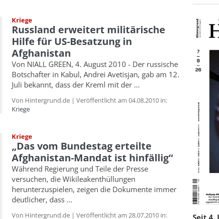
Kriege
Russland erweitert militärische
Hilfe für US-Besatzung in
Afghanistan
Von NIALL GREEN, 4. August 2010 - Der russische
Botschafter in Kabul, Andrei Avetisjan, gab am 12.
Juli bekannt, dass der Kreml mit der ...
Von Hintergrund.de | Veröffentlicht am 04.08.2010 in:
Kriege
Kriege
„Das vom Bundestag erteilte
Afghanistan-Mandat ist hinfällig“
Während Regierung und Teile der Presse
versuchen, die Wikileakenthüllungen
herunterzuspielen, zeigen die Dokumente immer
deutlicher, dass ...
Von Hintergrund.de | Veröffentlicht am 28.07.2010 in:
Seit 4.