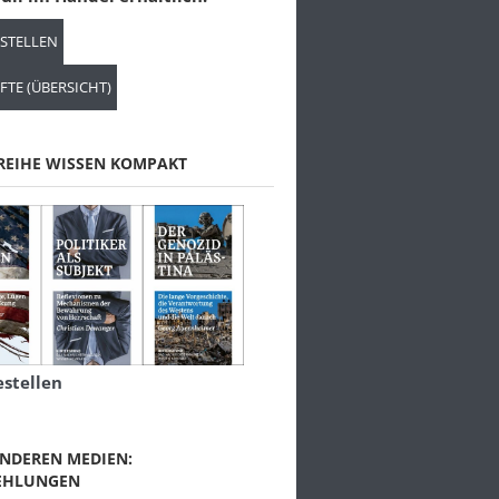
ESTELLEN
FTE (ÜBERSICHT)
REIHE WISSEN KOMPAKT
estellen
NDEREN MEDIEN:
EHLUNGEN