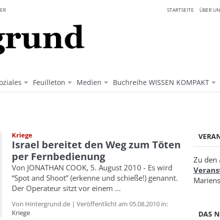
ER
STARTSEITE
ÜBER UN
oziales
Feuilleton
Medien
Buchreihe WISSEN KOMPAKT
Kriege
VERA
Israel bereitet den Weg zum Töten
per Fernbedienung
Zu den 
Von JONATHAN COOK, 5. August 2010 - Es wird
Verans
“Spot and Shoot” (erkenne und schieße!) genannt.
Mariens
Der Operateur sitzt vor einem ...
Von Hintergrund.de | Veröffentlicht am 05.08.2010 in:
Kriege
DAS N