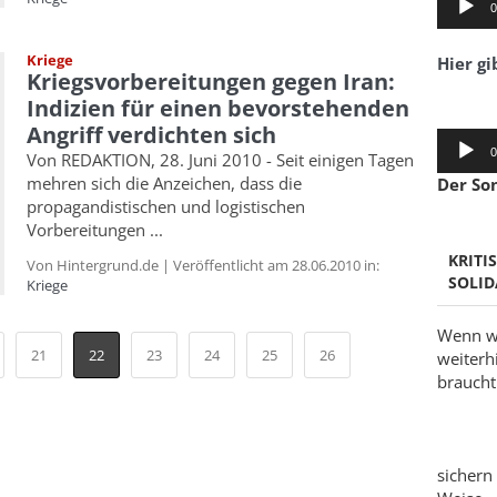
0
Player
Kriege
Hier gi
Kriegsvorbereitungen gegen Iran:
Indizien für einen bevorstehenden
Angriff verdichten sich
Audio-
0
Von REDAKTION, 28. Juni 2010 - Seit einigen Tagen
Player
mehren sich die Anzeichen, dass die
Der So
propagandistischen und logistischen
Vorbereitungen ...
KRITI
Von Hintergrund.de | Veröffentlicht am 28.06.2010 in:
SOLID
Kriege
Wenn wi
21
22
23
24
25
26
weiterh
braucht 
sichern