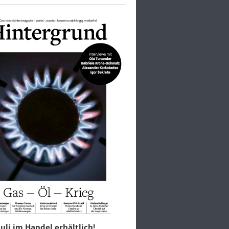
 Juli im Handel erhältlich!