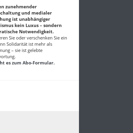
ten zunehmender
schaltung und medialer
chung ist unabhängiger
lismus kein Luxus – sondern
atische Notwendigkeit.
ren Sie oder verschenken Sie ein
nn Solidarität ist mehr als
ung – sie ist gelebte
ortung.
eht es zum Abo-Formular.