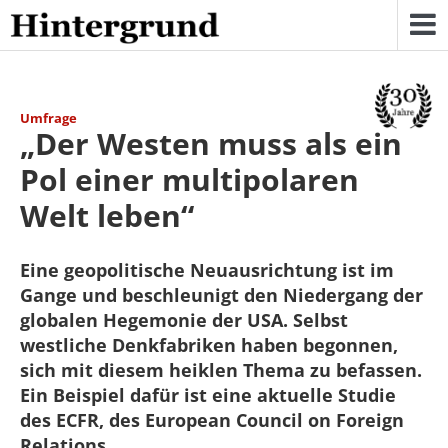
Skip
to
content
Umfrage
„Der Westen muss als ein
Pol einer multipolaren
Welt leben“
Eine geopolitische Neuausrichtung ist im
Gange und beschleunigt den Niedergang der
globalen Hegemonie der USA. Selbst
westliche Denkfabriken haben begonnen,
sich mit diesem heiklen Thema zu befassen.
Ein Beispiel dafür ist eine aktuelle Studie
des ECFR, des European Council on Foreign
Relations.