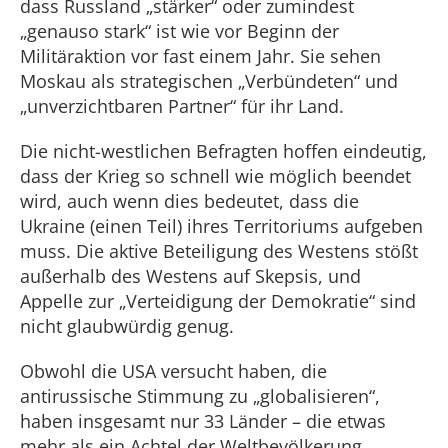
dass Russland „stärker“ oder zumindest
„genauso stark“ ist wie vor Beginn der
Militäraktion vor fast einem Jahr. Sie sehen
Moskau als strategischen „Verbündeten“ und
„unverzichtbaren Partner“ für ihr Land.
Die nicht-westlichen Befragten hoffen eindeutig,
dass der Krieg so schnell wie möglich beendet
wird, auch wenn dies bedeutet, dass die
Ukraine (einen Teil) ihres Territoriums aufgeben
muss. Die aktive Beteiligung des Westens stößt
außerhalb des Westens auf Skepsis, und
Appelle zur „Verteidigung der Demokratie“ sind
nicht glaubwürdig genug.
Obwohl die USA versucht haben, die
antirussische Stimmung zu „globalisieren“,
haben insgesamt nur 33 Länder – die etwas
mehr als ein Achtel der Weltbevölkerung