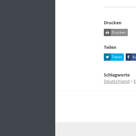
Drucken
Drucken
Teilen
Tweet
Au
Schlagworte
Deutschland
/
E