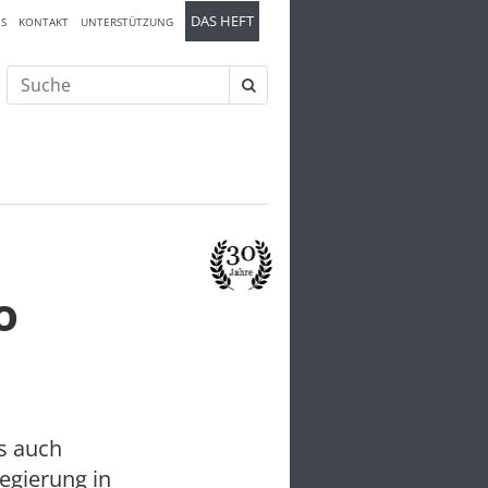
DAS HEFT
S
KONTAKT
UNTERSTÜTZUNG
Suche
nach:
o
s auch
regierung in