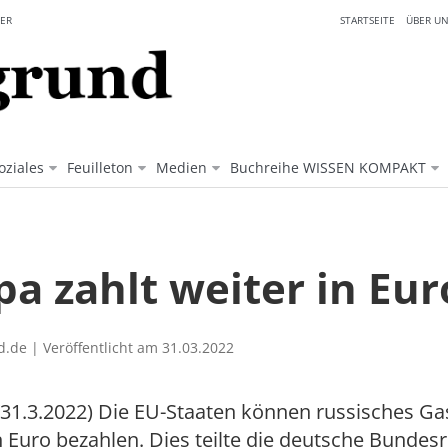
ER
STARTSEITE
ÜBER UN
oziales
Feuilleton
Medien
Buchreihe WISSEN KOMPAKT
a zahlt weiter in Eur
.de | Veröffentlicht am 31.03.2022
/31.3.2022) Die EU-Staaten können russisches Ga
n Euro bezahlen. Dies teilte die deutsche Bundes