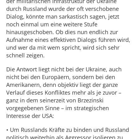
der militärischen Infrastruktur der Ukraine
durch Russland wurde der oft verschobene
Dialog, könnte man sarkastisch sagen, jetzt
noch einmal um eine weitere Stufe
hinausgeschoben. Ob dies nun endlich zur
Aufnahme eines effektiven Dialogs führen wird,
und wer da mit wem spricht, wird sich sehr
schnell zeigen.
Die Antwort liegt nicht bei der Ukraine, auch
nicht bei den Europäern, sondern bei den
Amerikanern, denn objektiv liegt der ganze
Verlauf dieses Konfliktes mehr als je zuvor –
ganz in dem seinerzeit von Brzezinski
vorgegebenen Sinne – im strategischen
Interesse der USA:
• Um Russlands Kräfte zu binden und Russland
politisch weiterhin als Aggressor isolieren zu