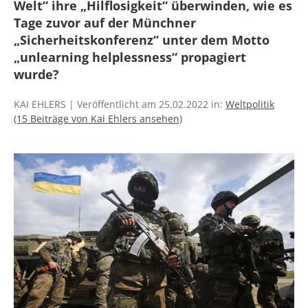
Welt“ ihre „Hilflosigkeit“ überwinden, wie es
Tage zuvor auf der Münchner
„Sicherheitskonferenz“ unter dem Motto
„unlearning helplessness“ propagiert
wurde?
KAI EHLERS | Veröffentlicht am 25.02.2022 in:
Weltpolitik
(15 Beiträge von Kai Ehlers ansehen)