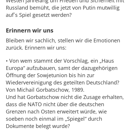
Westen jahrelang um Frieden und Sicherheit mit
Russland bemüht, die jetzt von Putin mutwillig
auf´s Spiel gesetzt werden?
Erinnern wir uns
Bleiben wir sachlich, stellen wir die Emotionen
zurück. Erinnern wir uns:
• Von wem stammt der Vorschlag, ein „Haus
Europa“ aufzubauen, samt der dazugehörigen
Öffnung der Sowjetunion bis hin zur
Wiedervereinigung des geteilten Deutschland?
Von Michail Gorbatschow, 1989.
Und hat Gorbatschow nicht die Zusage erhalten,
dass die NATO nicht über die deutschen
Grenzen nach Osten erweitert würde, wie
soeben noch einmal im „Spiegel“ durch
Dokumente belegt wurde?