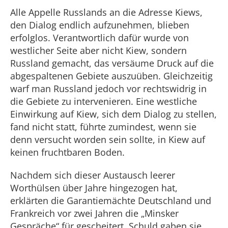
Alle Appelle Russlands an die Adresse Kiews,
den Dialog endlich aufzunehmen, blieben
erfolglos. Verantwortlich dafür wurde von
westlicher Seite aber nicht Kiew, sondern
Russland gemacht, das versäume Druck auf die
abgespaltenen Gebiete auszuüben. Gleichzeitig
warf man Russland jedoch vor rechtswidrig in
die Gebiete zu intervenieren. Eine westliche
Einwirkung auf Kiew, sich dem Dialog zu stellen,
fand nicht statt, führte zumindest, wenn sie
denn versucht worden sein sollte, in Kiew auf
keinen fruchtbaren Boden.
Nachdem sich dieser Austausch leerer
Worthülsen über Jahre hingezogen hat,
erklärten die Garantiemächte Deutschland und
Frankreich vor zwei Jahren die „Minsker
Gespräche“ für gescheitert. Schuld gaben sie