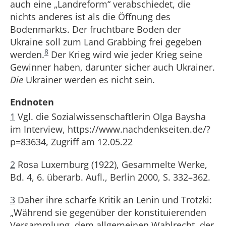
auch eine „Landreform“ verabschiedet, die
nichts anderes ist als die Öffnung des
Bodenmarkts. Der fruchtbare Boden der
Ukraine soll zum Land Grabbing frei gegeben
8
werden.
Der Krieg wird wie jeder Krieg seine
Gewinner haben, darunter sicher auch Ukrainer.
Die
Ukrainer werden es nicht sein.
Endnoten
1
Vgl. die Sozialwissenschaftlerin Olga Baysha
im Interview, https://www.nachdenkseiten.de/?
p=83634, Zugriff am 12.05.22
2
Rosa Luxemburg (1922), Gesammelte Werke,
Bd. 4, 6. überarb. Aufl., Berlin 2000, S. 332–362.
3
Daher ihre scharfe Kritik an Lenin und Trotzki:
„Während sie gegenüber der konstituierenden
Versammlung, dem allgemeinen Wahlrecht, der