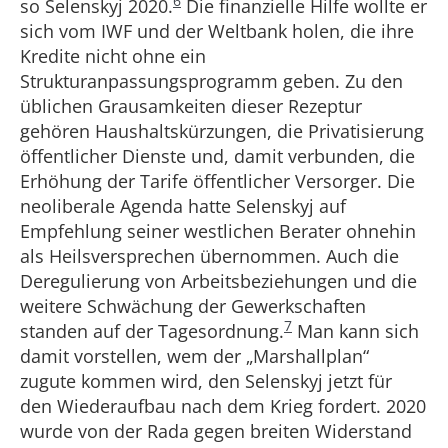
6
so Selenskyj 2020.
Die finanzielle Hilfe wollte er
sich vom IWF und der Weltbank holen, die ihre
Kredite nicht ohne ein
Strukturanpassungsprogramm geben. Zu den
üblichen Grausamkeiten dieser Rezeptur
gehören Haushaltskürzungen, die Privatisierung
öffentlicher Dienste und, damit verbunden, die
Erhöhung der Tarife öffentlicher Versorger. Die
neoliberale Agenda hatte Selenskyj auf
Empfehlung seiner westlichen Berater ohnehin
als Heilsversprechen übernommen. Auch die
Deregulierung von Arbeitsbeziehungen und die
weitere Schwächung der Gewerkschaften
7
standen auf der Tagesordnung.
Man kann sich
damit vorstellen, wem der „Marshallplan“
zugute kommen wird, den Selenskyj jetzt für
den Wiederaufbau nach dem Krieg fordert. 2020
wurde von der Rada gegen breiten Widerstand