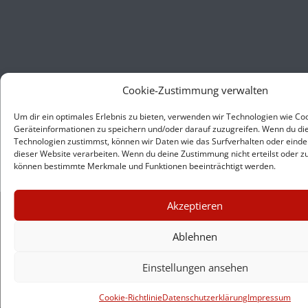
Cookie-Zustimmung verwalten
Um dir ein optimales Erlebnis zu bieten, verwenden wir Technologien wie Co
Geräteinformationen zu speichern und/oder darauf zuzugreifen. Wenn du di
Technologien zustimmst, können wir Daten wie das Surfverhalten oder eindeu
dieser Website verarbeiten. Wenn du deine Zustimmung nicht erteilst oder zu
können bestimmte Merkmale und Funktionen beeinträchtigt werden.
×
Akzeptieren
GUTER JOURNALISMUS
KOSTET GELD
Ablehnen
Einstellungen ansehen
UNTERSTÜTZEN SIE
HINTERGRUND
Cookie-Richtlinie
Datenschutzerklärung
Impressum