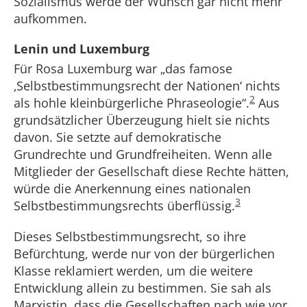
Sozialismus werde der Wunsch gar nicht mehr
aufkommen.
Lenin und Luxemburg
Für Rosa Luxemburg war „das famose
‚Selbstbestimmungsrecht der Nationen‘ nichts
2
als hohle kleinbürgerliche Phraseologie“.
Aus
grundsätzlicher Überzeugung hielt sie nichts
davon. Sie setzte auf demokratische
Grundrechte und Grundfreiheiten. Wenn alle
Mitglieder der Gesellschaft diese Rechte hätten,
würde die Anerkennung eines nationalen
3
Selbstbestimmungsrechts überflüssig.
Dieses Selbstbestimmungsrecht, so ihre
Befürchtung, werde nur von der bürgerlichen
Klasse reklamiert werden, um die weitere
Entwicklung allein zu bestimmen. Sie sah als
Marxistin, dass die Gesellschaften nach wie vor