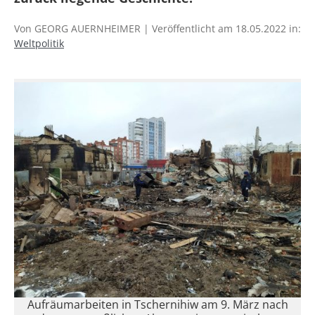
Von GEORG AUERNHEIMER | Veröffentlicht am 18.05.2022 in:
Weltpolitik
Aufräumarbeiten in Tschernihiw am 9. März nach