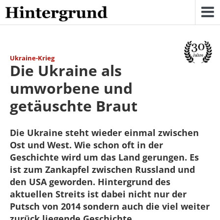
Skip
to
content
Ukraine-Krieg
Die Ukraine als
umworbene und
getäuschte Braut
Die Ukraine steht wieder einmal zwischen
Ost und West. Wie schon oft in der
Geschichte wird um das Land gerungen. Es
ist zum Zankapfel zwischen Russland und
den USA geworden. Hintergrund des
aktuellen Streits ist dabei nicht nur der
Putsch von 2014 sondern auch die viel weiter
zurück liegende Geschichte.