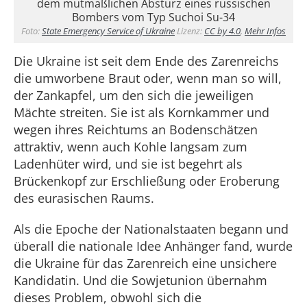
dem mutmaßlichen Absturz eines russischen
Bombers vom Typ Suchoi Su-34
Foto:
State Emergency Service of Ukraine
Lizenz:
CC by 4.0
,
Mehr Infos
Die Ukraine ist seit dem Ende des Zarenreichs
die umworbene Braut oder, wenn man so will,
der Zankapfel, um den sich die jeweiligen
Mächte streiten. Sie ist als Kornkammer und
wegen ihres Reichtums an Bodenschätzen
attraktiv, wenn auch Kohle langsam zum
Ladenhüter wird, und sie ist begehrt als
Brückenkopf zur Erschließung oder Eroberung
des eurasischen Raums.
Als die Epoche der Nationalstaaten begann und
überall die nationale Idee Anhänger fand, wurde
die Ukraine für das Zarenreich eine unsichere
Kandidatin. Und die Sowjetunion übernahm
dieses Problem, obwohl sich die