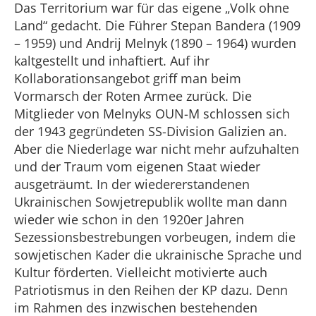
Das Territorium war für das eigene „Volk ohne
Land“ gedacht. Die Führer Stepan Bandera (1909
– 1959) und Andrij Melnyk (1890 – 1964) wurden
kaltgestellt und inhaftiert. Auf ihr
Kollaborationsangebot griff man beim
Vormarsch der Roten Armee zurück. Die
Mitglieder von Melnyks OUN-M schlossen sich
der 1943 gegründeten SS-Division Galizien an.
Aber die Niederlage war nicht mehr aufzuhalten
und der Traum vom eigenen Staat wieder
ausgeträumt. In der wiedererstandenen
Ukrainischen Sowjetrepublik wollte man dann
wieder wie schon in den 1920er Jahren
Sezessionsbestrebungen vorbeugen, indem die
sowjetischen Kader die ukrainische Sprache und
Kultur förderten. Vielleicht motivierte auch
Patriotismus in den Reihen der KP dazu. Denn
im Rahmen des inzwischen bestehenden