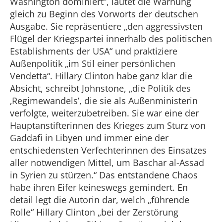
Washington dominiert“, lautet die Warnung
gleich zu Beginn des Vorworts der deutschen
Ausgabe. Sie repräsentiere „den aggressivsten
Flügel der Kriegspartei innerhalb des politischen
Establishments der USA“ und praktiziere
Außenpolitik „im Stil einer persönlichen
Vendetta“. Hillary Clinton habe ganz klar die
Absicht, schreibt Johnstone, „die Politik des
‚Regimewandels’, die sie als Außenministerin
verfolgte, weiterzubetreiben. Sie war eine der
Hauptanstifterinnen des Krieges zum Sturz von
Gaddafi in Libyen und immer eine der
entschiedensten Verfechterinnen des Einsatzes
aller notwendigen Mittel, um Baschar al-Assad
in Syrien zu stürzen.“ Das entstandene Chaos
habe ihren Eifer keineswegs gemindert. En
detail legt die Autorin dar, welch „führende
Rolle“ Hillary Clinton „bei der Zerstörung