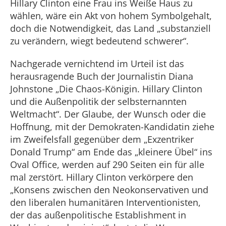
Hillary Clinton eine Frau ins Weiße Haus zu
wählen, wäre ein Akt von hohem Symbolgehalt,
doch die Notwendigkeit, das Land „substanziell
zu verändern, wiegt bedeutend schwerer“.
Nachgerade vernichtend im Urteil ist das
herausragende Buch der Journalistin Diana
Johnstone „Die Chaos-Königin. Hillary Clinton
und die Außenpolitik der selbsternannten
Weltmacht“. Der Glaube, der Wunsch oder die
Hoffnung, mit der Demokraten-Kandidatin ziehe
im Zweifelsfall gegenüber dem „Exzentriker
Donald Trump“ am Ende das „kleinere Übel“ ins
Oval Office, werden auf 290 Seiten ein für alle
mal zerstört. Hillary Clinton verkörpere den
„Konsens zwischen den Neokonservativen und
den liberalen humanitären Interventionisten,
der das außenpolitische Establishment in