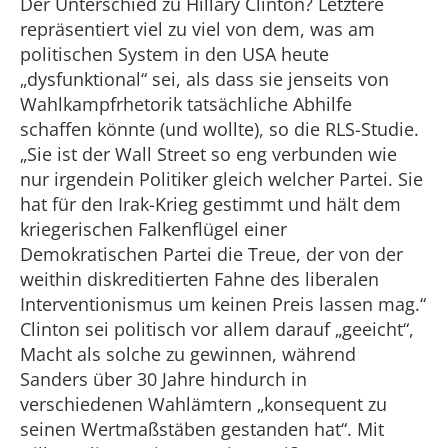
Der Unterschied zu Hillary Clinton? Letztere
repräsentiert viel zu viel von dem, was am
politischen System in den USA heute
„dysfunktional“ sei, als dass sie jenseits von
Wahlkampfrhetorik tatsächliche Abhilfe
schaffen könnte (und wollte), so die RLS-Studie.
„Sie ist der Wall Street so eng verbunden wie
nur irgendein Politiker gleich welcher Partei. Sie
hat für den Irak-Krieg gestimmt und hält dem
kriegerischen Falkenflügel einer
Demokratischen Partei die Treue, der von der
weithin diskreditierten Fahne des liberalen
Interventionismus um keinen Preis lassen mag.“
Clinton sei politisch vor allem darauf „geeicht“,
Macht als solche zu gewinnen, während
Sanders über 30 Jahre hindurch in
verschiedenen Wahlämtern „konsequent zu
seinen Wertmaßstäben gestanden hat“. Mit