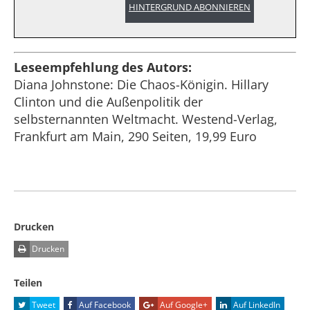
HINTERGRUND ABONNIEREN
Leseempfehlung des Autors:
Diana Johnstone: Die Chaos-Königin. Hillary
Clinton und die Außenpolitik der
selbsternannten Weltmacht. Westend-Verlag,
Frankfurt am Main, 290 Seiten, 19,99 Euro
Drucken
Drucken
Teilen
Tweet
Auf Facebook
Auf Google+
Auf LinkedIn