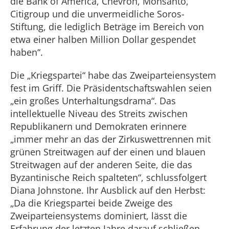
die Bank of America, Chevron, Monsanto,
Citigroup und die unvermeidliche Soros-
Stiftung, die lediglich Beträge im Bereich von
etwa einer halben Million Dollar gespendet
haben“.
Die „Kriegspartei“ habe das Zweiparteiensystem
fest im Griff. Die Präsidentschaftswahlen seien
„ein großes Unterhaltungsdrama“. Das
intellektuelle Niveau des Streits zwischen
Republikanern und Demokraten erinnere
„immer mehr an das der Zirkuswettrennen mit
grünen Streitwagen auf der einen und blauen
Streitwagen auf der anderen Seite, die das
Byzantinische Reich spalteten“, schlussfolgert
Diana Johnstone. Ihr Ausblick auf den Herbst:
„Da die Kriegspartei beide Zweige des
Zweiparteiensystems dominiert, lässt die
Erfahrung der letzten Jahre darauf schließen,