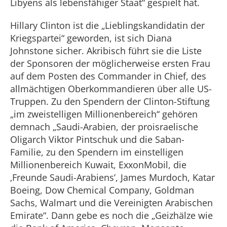
Libyens als lebensfähiger Staat“ gespielt hat.
Hillary Clinton ist die „Lieblingskandidatin der
Kriegspartei“ geworden, ist sich Diana
Johnstone sicher. Akribisch führt sie die Liste
der Sponsoren der möglicherweise ersten Frau
auf dem Posten des Commander in Chief, des
allmächtigen Oberkommandieren über alle US-
Truppen. Zu den Spendern der Clinton-Stiftung
„im zweistelligen Millionenbereich“ gehören
demnach „Saudi-Arabien, der proisraelische
Oligarch Viktor Pintschuk und die Saban-
Familie, zu den Spendern im einstelligen
Millionenbereich Kuwait, ExxonMobil, die
‚Freunde Saudi-Arabiens’, James Murdoch, Katar
Boeing, Dow Chemical Company, Goldman
Sachs, Walmart und die Vereinigten Arabischen
Emirate“. Dann gebe es noch die „Geizhälze wie