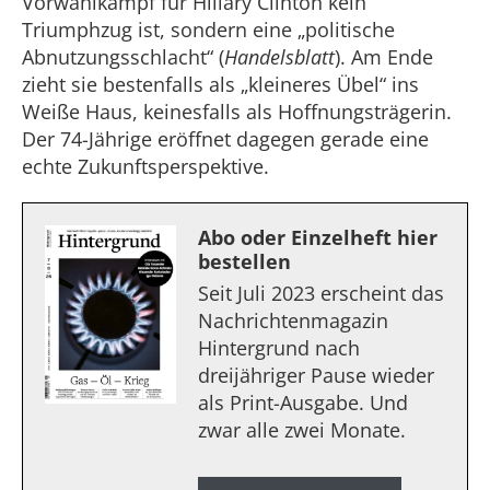
Vorwahlkampf für Hillary Clinton kein
Triumphzug ist, sondern eine „politische
Abnutzungsschlacht“ (
Handelsblatt
). Am Ende
zieht sie bestenfalls als „kleineres Übel“ ins
Weiße Haus, keinesfalls als Hoffnungsträgerin.
Der 74-Jährige eröffnet dagegen gerade eine
echte Zukunftsperspektive.
Abo oder Einzelheft hier
bestellen
Seit Juli 2023 erscheint das
Nachrichtenmagazin
Hintergrund nach
dreijähriger Pause wieder
als Print-Ausgabe. Und
zwar alle zwei Monate.