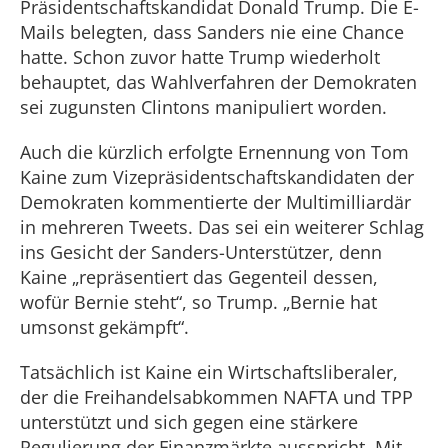
Präsidentschaftskandidat Donald Trump. Die E-
Mails belegten, dass Sanders nie eine Chance
hatte. Schon zuvor hatte Trump wiederholt
behauptet, das Wahlverfahren der Demokraten
sei zugunsten Clintons manipuliert worden.
Auch die kürzlich erfolgte Ernennung von Tom
Kaine zum Vizepräsidentschaftskandidaten der
Demokraten kommentierte der Multimilliardär
in mehreren Tweets. Das sei ein weiterer Schlag
ins Gesicht der Sanders-Unterstützer, denn
Kaine „repräsentiert das Gegenteil dessen,
wofür Bernie steht“, so Trump. „Bernie hat
umsonst gekämpft“.
Tatsächlich ist Kaine ein Wirtschaftsliberaler,
der die Freihandelsabkommen NAFTA und TPP
unterstützt und sich gegen eine stärkere
Regulierung der Finanzmärkte ausspricht. Mit