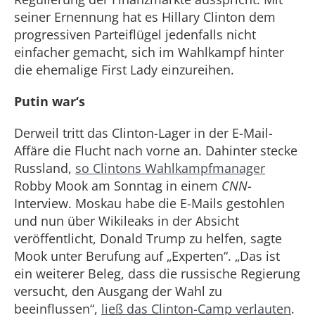
seiner Ernennung hat es Hillary Clinton dem
progressiven Parteiflügel jedenfalls nicht
einfacher gemacht, sich im Wahlkampf hinter
die ehemalige First Lady einzureihen.
Putin war‘s
Derweil tritt das Clinton-Lager in der E-Mail-
Affäre die Flucht nach vorne an. Dahinter stecke
Russland,
so Clintons Wahlkampfmanager
Robby Mook am Sonntag in einem
CNN
-
Interview. Moskau habe die E-Mails gestohlen
und nun über Wikileaks in der Absicht
veröffentlicht, Donald Trump zu helfen, sagte
Mook unter Berufung auf „Experten“. „Das ist
ein weiterer Beleg, dass die russische Regierung
versucht, den Ausgang der Wahl zu
beeinflussen“,
ließ das Clinton-Camp verlauten
.