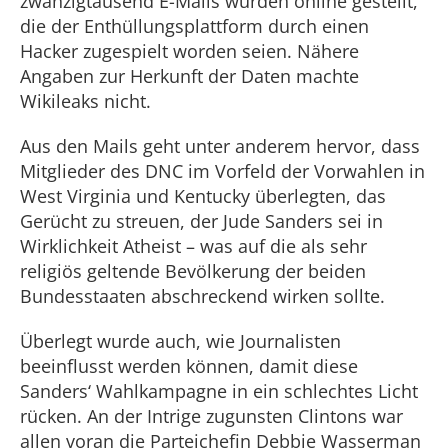
zwanzigtausend E-Mails wurden online gestellt,
die der Enthüllungsplattform durch einen
Hacker zugespielt worden seien. Nähere
Angaben zur Herkunft der Daten machte
Wikileaks nicht.
Aus den Mails geht unter anderem hervor, dass
Mitglieder des DNC im Vorfeld der Vorwahlen in
West Virginia und Kentucky überlegten, das
Gerücht zu streuen, der Jude Sanders sei in
Wirklichkeit Atheist – was auf die als sehr
religiös geltende Bevölkerung der beiden
Bundesstaaten abschreckend wirken sollte.
Überlegt wurde auch, wie Journalisten
beeinflusst werden können, damit diese
Sanders‘ Wahlkampagne in ein schlechtes Licht
rücken. An der Intrige zugunsten Clintons war
allen voran die Parteichefin Debbie Wasserman