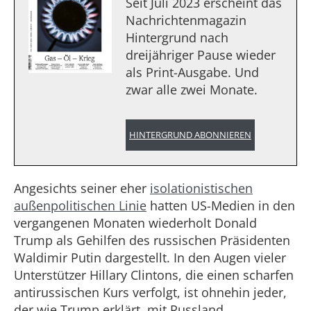
Seit Juli 2023 erscheint das
Nachrichtenmagazin
Hintergrund nach
dreijähriger Pause wieder
als Print-Ausgabe. Und
zwar alle zwei Monate.
HINTERGRUND ABONNIEREN
Angesichts seiner eher
isolationistischen
außenpolitischen Linie
hatten US-Medien in den
vergangenen Monaten wiederholt Donald
Trump als Gehilfen des russischen Präsidenten
Waldimir Putin dargestellt. In den Augen vieler
Unterstützer Hillary Clintons, die einen scharfen
antirussischen Kurs verfolgt, ist ohnehin jeder,
der wie Trump erklärt, mit Russland