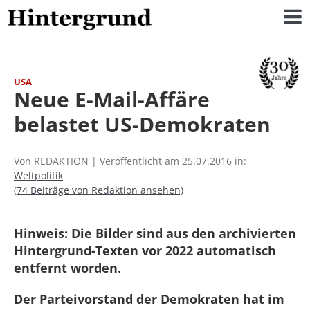
Skip
to
content
USA
Neue E-Mail-Affäre
belastet US-Demokraten
Von REDAKTION | Veröffentlicht am 25.07.2016 in:
Weltpolitik
(74 Beiträge von Redaktion ansehen)
Hinweis: Die Bilder sind aus den archivierten
Hintergrund-Texten vor 2022 automatisch
entfernt worden.
Der Parteivorstand der Demokraten hat im