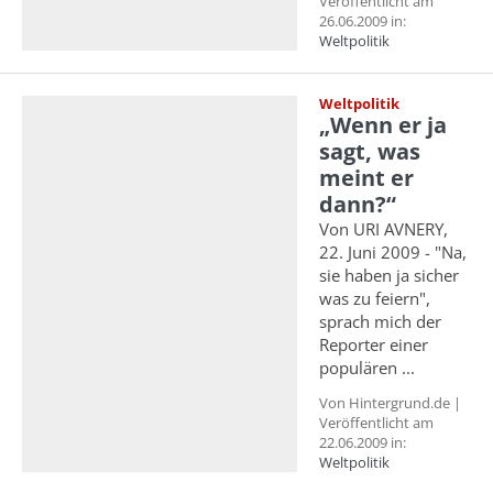
Veröffentlicht am
26.06.2009 in:
Weltpolitik
Weltpolitik
„Wenn er ja
sagt, was
meint er
dann?“
Von URI AVNERY,
22. Juni 2009 - "Na,
sie haben ja sicher
was zu feiern",
sprach mich der
Reporter einer
populären ...
Von Hintergrund.de |
Veröffentlicht am
22.06.2009 in:
Weltpolitik