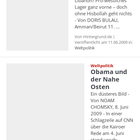
Libanon? Pro-westliches
Lager ganz vorne – doch
ohne Hisbollah geht nichts
- Von DORIS BULAU,
Amman/Beirut 11. ...
Von Hintergrund.de |
Veröffentlicht am 11.06.2009 in:
Weltpolitik
Weltpolitik
Obama und
der Nahe
Osten
Ein düsteres Bild -
Von NOAM
CHOMSKY, 8. Juni
2009 - In einer
Schlagzeile auf CNN
über die Kairoer
Rede am 4. Juni
stand vorab: ...