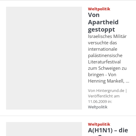
Weltpolitik
Von
Apartheid
gestoppt
Israelisches Militär
versuchte das
internationale
palästinensische
Literaturfestival
zum Schweigen zu
bringen - Von
Henning Mankell, ...
Von Hintergrund.de |
Veröffentlicht am
11.06.2009 in:
Weltpolitik
Weltpolitik
A(H1N1) – die