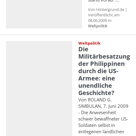
Von Hintergrund.de |
Veröffentlicht am
08.06.2009 in:
Weltpolitik
Weltpolitik
Die
Militärbesatzung
der Philippinen
durch die US-
Armee: eine
unendliche
Geschichte?
Von ROLAND G.
SIMBULAN, 7. Juni 2009
- Die Anwesenheit
schwer bewaffneter US-
Soldaten selbst in
entlegenen ländlichen