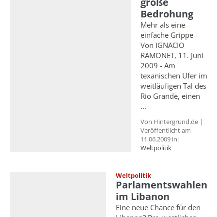
große
Bedrohung
Mehr als eine
einfache Grippe -
Von IGNACIO
RAMONET, 11. Juni
2009 - Am
texanischen Ufer im
weitläufigen Tal des
Rio Grande, einen
...
Von Hintergrund.de |
Veröffentlicht am
11.06.2009 in:
Weltpolitik
Weltpolitik
Parlamentswahlen
im Libanon
Eine neue Chance für den