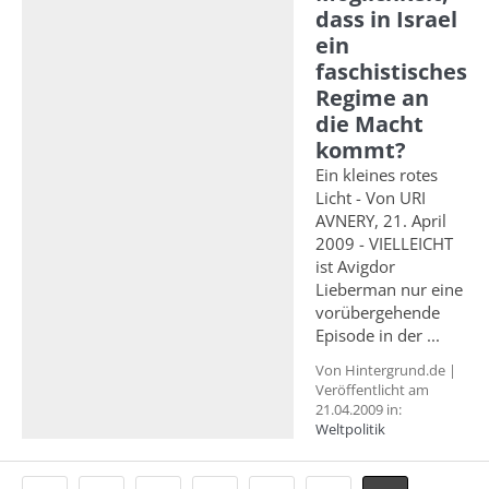
dass in Israel
ein
faschistisches
Regime an
die Macht
kommt?
Ein kleines rotes
Licht - Von URI
AVNERY, 21. April
2009 - VIELLEICHT
ist Avigdor
Lieberman nur eine
vorübergehende
Episode in der ...
Von Hintergrund.de |
Veröffentlicht am
21.04.2009 in:
Weltpolitik