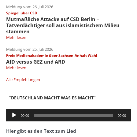
Meldung vom 26. Juli 2026
Spiegel über CSD
Mutmaßliche Attacke auf CSD Berlin –
Tatverdächtiger soll aus islamistischem Milieu
stammen
Mehr lesen
Meldung vom 25. Juli 2026
Freie Medienakademie über Sachsen-Anhalt Wahl
AfD versus GEZ und ARD
Mehr lesen
Alle Empfehlungen
“DEUTSCHLAND MACHT WAS ES MACHT”
Audio-
00:00
00:00
Player
Hier gibt es den Text zum Lied