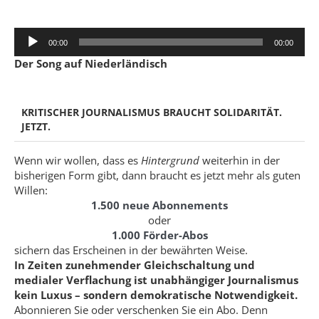
Audio-
00:00
00:00
Player
Der Song auf Niederländisch
KRITISCHER JOURNALISMUS BRAUCHT SOLIDARITÄT.
JETZT.
Wenn wir wollen, dass es
Hintergrund
weiterhin in der
bisherigen Form gibt, dann braucht es jetzt mehr als guten
Willen:
1.500 neue Abonnements
oder
1.000 Förder-Abos
sichern das Erscheinen in der bewährten Weise.
In Zeiten zunehmender Gleichschaltung und
medialer Verflachung ist unabhängiger Journalismus
kein Luxus – sondern demokratische Notwendigkeit.
Abonnieren Sie oder verschenken Sie ein Abo. Denn