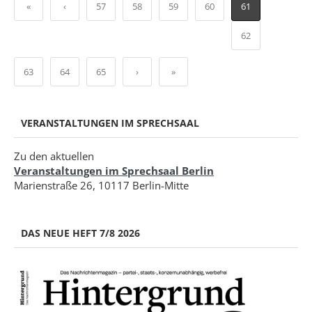
«
‹
57
58
59
60
61
62
63
64
65
›
»
VERANSTALTUNGEN IM SPRECHSAAL
Zu den aktuellen
Veranstaltungen im Sprechsaal Berlin
Marienstraße 26, 10117 Berlin-Mitte
DAS NEUE HEFT 7/8 2026