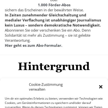
1.000 Förder-Abos
sichern das Erscheinen in der bewährten Weise.
In Zeiten zunehmender Gleichschaltung und
medialer Verflachung ist unabhängiger Journalismus
kein Luxus – sondern demokratische Notwendigkeit.
Abonnieren Sie oder verschenken Sie ein Abo. Denn
Solidarität ist mehr als Zustimmung – sie ist gelebte
Verantwortung.
Hier geht es zum Abo-Formular.
Cookie-Zustimmung
verwalten
Impressum
Datenschutzerklärung
Disclaimer
Um dir ein optimales Erlebnis zu bieten, verwenden wir Technologien wie
Mehr
Cookies, um Geräteinformationen zu speichern und/oder darauf
zuzugreifen. Wenn du diesen Technologien zustimmst, können wir Daten