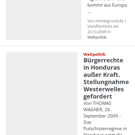
kommt aus Europa
...
Von Hintergrund.de |
Veröffentlicht am
23.10.2009 in:
Weltpolitik
Weltpolitik
Bürgerrechte
in Honduras
außer Kraft.
Stellungnahme
Westerwelles
gefordert
Von THOMAS
WAGNER, 28.
September 2009 -
Das
Putschistenregime in
Honduras setzt die