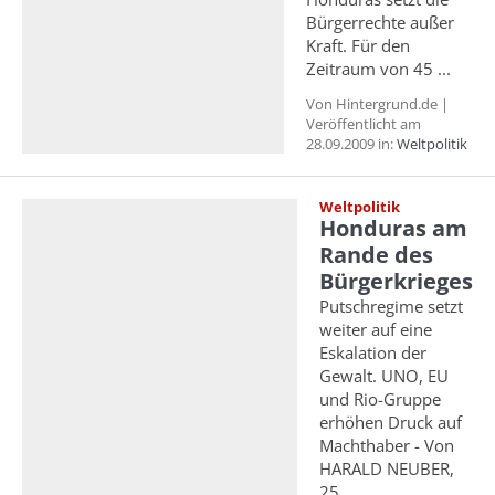
Bürgerrechte außer
Kraft. Für den
Zeitraum von 45 ...
Von Hintergrund.de |
Veröffentlicht am
28.09.2009 in:
Weltpolitik
Weltpolitik
Honduras am
Rande des
Bürgerkrieges
Putschregime setzt
weiter auf eine
Eskalation der
Gewalt. UNO, EU
und Rio-Gruppe
erhöhen Druck auf
Machthaber - Von
HARALD NEUBER,
25. ...