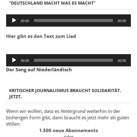
“DEUTSCHLAND MACHT WAS ES MACHT”
Audio-
00:00
00:00
Player
Hier gibt es den Text zum Lied
Audio-
00:00
00:00
Player
Der Song auf Niederländisch
KRITISCHER JOURNALISMUS BRAUCHT SOLIDARITÄT.
JETZT.
Wenn wir wollen, dass es
Hintergrund
weiterhin in der
bisherigen Form gibt, dann braucht es jetzt mehr als guten
Willen:
1.500 neue Abonnements
oder