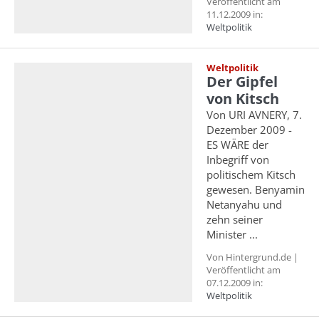
Veröffentlicht am
11.12.2009 in:
Weltpolitik
Weltpolitik
Der Gipfel
von Kitsch
Von URI AVNERY, 7.
Dezember 2009 -
ES WÄRE der
Inbegriff von
politischem Kitsch
gewesen. Benyamin
Netanyahu und
zehn seiner
Minister ...
Von Hintergrund.de |
Veröffentlicht am
07.12.2009 in:
Weltpolitik