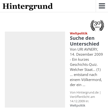
Skip
to
content
Weltpolitik
Suche den
Unterschied
Von URI AVNERY,
14. Dezember 2009
- Ein kurzes
Geschichts-Quiz.
Welcher Staat... (1)
... entstand nach
einem Völkermord,
der ein ...
Von Hintergrund.de |
Veröffentlicht am
14.12.2009 in:
Weltpolitik