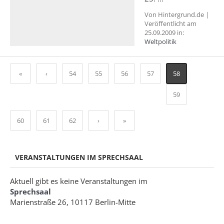
Von Hintergrund.de |
Veröffentlicht am
25.09.2009 in:
Weltpolitik
«
‹
54
55
56
57
58
59
60
61
62
›
»
VERANSTALTUNGEN IM SPRECHSAAL
Aktuell gibt es keine Veranstaltungen im
Sprechsaal
Marienstraße 26, 10117 Berlin-Mitte