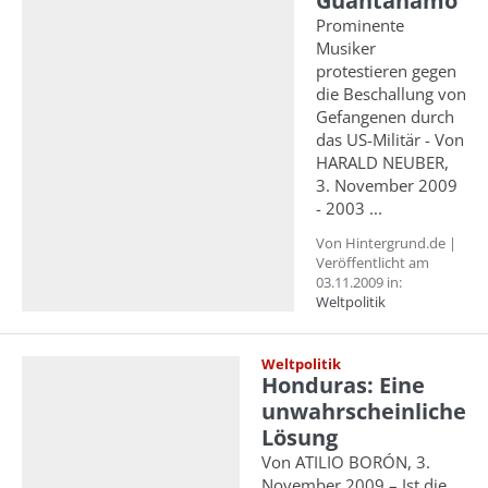
Guantánamo
Prominente
Musiker
protestieren gegen
die Beschallung von
Gefangenen durch
das US-Militär - Von
HARALD NEUBER,
3. November 2009
- 2003 ...
Von Hintergrund.de |
Veröffentlicht am
03.11.2009 in:
Weltpolitik
Weltpolitik
Honduras: Eine
unwahrscheinliche
Lösung
Von ATILIO BORÓN, 3.
November 2009 – Ist die