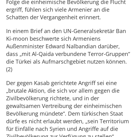
Folge die einheimische Bevölkerung die Flucht
ergriff, fühlen sich viele Armenier an die
Schatten der Vergangenheit erinnert.
In einem Brief an den UN-Generalsekretär Ban
Ki-moon beschwerte sich Armeniens
Außenminister Edward Nalbandian darüber,
dass „mit Al-Qaida verbundene Terror-Gruppen“
die Türkei als Aufmarschgebiet nutzen können.
(2)
Der gegen Kasab gerichtete Angriff sei eine
„brutale Aktion, die sich vor allem gegen die
Zivilbevölkerung richtete, und in der
gewaltsamen Vertreibung der einheimischen
Bevölkerung mündete“. Dem türkischen Staat
dürfe es nicht erlaubt werden, „sein Territorium
für Einfälle nach Syrien und Angriffe auf die
Zivilbevölkerung zur Verfügung zu stellen“.