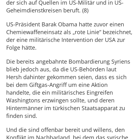
der sich auf Quellen im US-Militär und in US-
Geheimdienstkreisen beruft. (8)
US-Präsident Barak Obama hatte zuvor einen
Chemiewaffeneinsatz als „rote Linie“ bezeichnet,
der eine militärische Intervention der USA zur
Folge hätte.
Die bereits angebahnte Bombardierung Syriens
blieb jedoch aus, da die US-Behörden laut
Hersh dahinter gekommen seien, dass es sich
bei dem Giftgas-Angriff um eine Aktion
handelte, die ein militärisches Eingreifen
Washingtons erzwingen sollte, und deren
Hintermänner im türkischen Staatsapparat zu
finden sind.
Und die sind offenbar bereit und willens, den
Konflikt im Nachbarland, bei dem das syrische