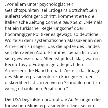
„Vor allem unter psychologischen
Gesichtspunkten“ sei Erdogans Botschaft „ein
äußerst wichtiger Schritt“, kommentierte die
italienische Zeitung
Corriere della Sera
. „Niemals
hat ein türkischer Regierungschef oder
hochrangiger Politiker es gewagt, so deutliche
Worte zu dem systematischen Massaker an den
Armeniern zu sagen, das die Spitze des Landes
seit den Zeiten Atatürks immer beharrlich von
sich gewiesen hat. Allen ist jedoch klar, warum
Recep Tayyip Erdogan gerade jetzt den
Armeniern die Hand hinhält. Ziel ist, das Image
des Ministerpräsidenten zu korrigieren, der
diskreditiert ist von zu vielen Skandalen und zu
wenig erbaulichen Positionen.“
Die USA begrüßten prompt die Äußerungen des
türkischen Ministerpräsidenten. Dies sei ein