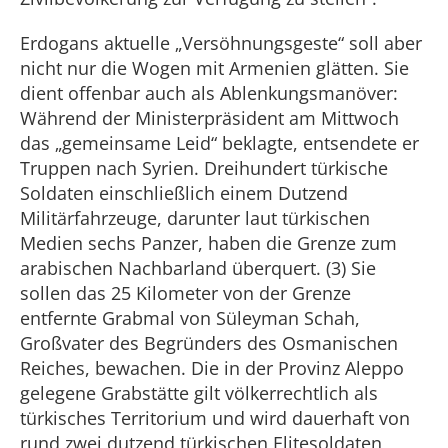
Erdogans aktuelle „Versöhnungsgeste“ soll aber
nicht nur die Wogen mit Armenien glätten. Sie
dient offenbar auch als Ablenkungsmanöver:
Während der Ministerpräsident am Mittwoch
das „gemeinsame Leid“ beklagte, entsendete er
Truppen nach Syrien. Dreihundert türkische
Soldaten einschließlich einem Dutzend
Militärfahrzeuge, darunter laut türkischen
Medien sechs Panzer, haben die Grenze zum
arabischen Nachbarland überquert. (3) Sie
sollen das 25 Kilometer von der Grenze
entfernte Grabmal von Süleyman Schah,
Großvater des Begründers des Osmanischen
Reiches, bewachen. Die in der Provinz Aleppo
gelegene Grabstätte gilt völkerrechtlich als
türkisches Territorium und wird dauerhaft von
rund zwei dutzend türkischen Elitesoldaten