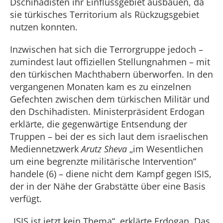
Dschihadisten ihr Einflussgebiet ausbauen, da
sie türkisches Territorium als Rückzugsgebiet
nutzen konnten.
Inzwischen hat sich die Terrorgruppe jedoch –
zumindest laut offiziellen Stellungnahmen – mit
den türkischen Machthabern überworfen. In den
vergangenen Monaten kam es zu einzelnen
Gefechten zwischen dem türkischen Militär und
den Dschihadisten. Ministerpräsident Erdogan
erklärte, die gegenwärtige Entsendung der
Truppen – bei der es sich laut dem israelischen
Mediennetzwerk
Arutz Sheva
„im Wesentlichen
um eine begrenzte militärische Intervention“
handele (6) – diene nicht dem Kampf gegen ISIS,
der in der Nähe der Grabstätte über eine Basis
verfügt.
„ISIS ist jetzt kein Thema“, erklärte Erdogan. Das