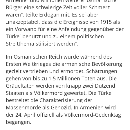
Armenier und Millionen weiterer osmanischer
Bürger eine schwierige Zeit voller Schmerz
waren“, teilte Erdogan mit. Es sei aber
„inakzeptabel, dass die Ereignisse von 1915 als
ein Vorwand für eine Anfeindung gegenüber der
Türkei benutzt und zu einem politischen
Streitthema stilisiert werden“.
Im Osmanischen Reich wurde während des
Ersten Weltkrieges die armenische Bevölkerung
gezielt vertrieben und ermordet. Schätzungen
gehen von bis zu 1,5 Millionen Toten aus. Die
Gräueltaten werden von knapp zwei Dutzend
Staaten als Völkermord gewertet. Die Türkei
bestreitet die Charakterisierung der
Massenmorde als Genozid. In Armenien wird
der 24. April offiziell als Völkermord-Gedenktag
begangen.