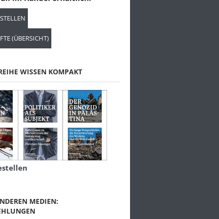
ESTELLEN
FTE (ÜBERSICHT)
REIHE WISSEN KOMPAKT
estellen
NDEREN MEDIEN:
EHLUNGEN