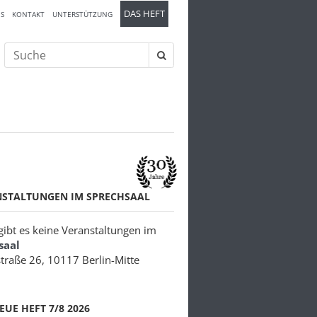
DAS HEFT
S
KONTAKT
UNTERSTÜTZUNG
Suche
nach:
NSTALTUNGEN IM SPRECHSAAL
 gibt es keine Veranstaltungen im
saal
traße 26, 10117 Berlin-Mitte
EUE HEFT 7/8 2026