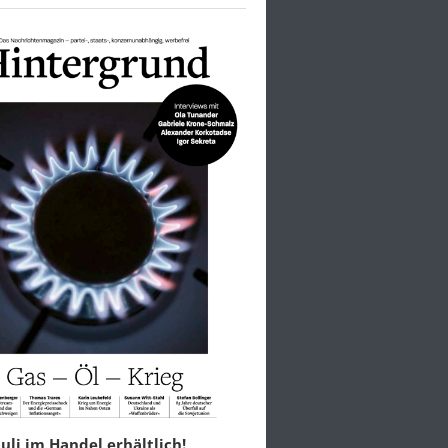
 Juli im Handel erhältlich!