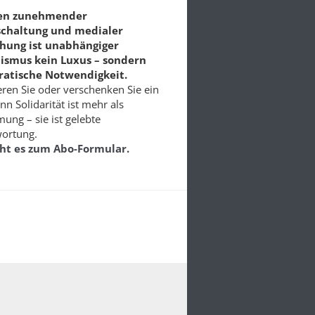
ten zunehmender
schaltung und medialer
chung ist unabhängiger
lismus kein Luxus – sondern
atische Notwendigkeit.
ren Sie oder verschenken Sie ein
nn Solidarität ist mehr als
ung – sie ist gelebte
ortung.
eht es zum Abo-Formular.