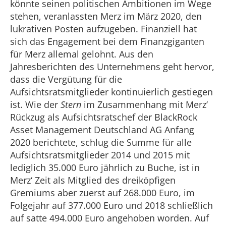
könnte seinen politischen Ambitionen im Wege
stehen, veranlassten Merz im März 2020, den
lukrativen Posten aufzugeben. Finanziell hat
sich das Engagement bei dem Finanzgiganten
für Merz allemal gelohnt. Aus den
Jahresberichten des Unternehmens geht hervor,
dass die Vergütung für die
Aufsichtsratsmitglieder kontinuierlich gestiegen
ist. Wie der
Stern
im Zusammenhang mit Merz‘
Rückzug als Aufsichtsratschef der BlackRock
Asset Management Deutschland AG Anfang
2020 berichtete, schlug die Summe für alle
Aufsichtsratsmitglieder 2014 und 2015 mit
lediglich 35.000 Euro jährlich zu Buche, ist in
Merz‘ Zeit als Mitglied des dreiköpfigen
Gremiums aber zuerst auf 268.000 Euro, im
Folgejahr auf 377.000 Euro und 2018 schließlich
auf satte 494.000 Euro angehoben worden. Auf