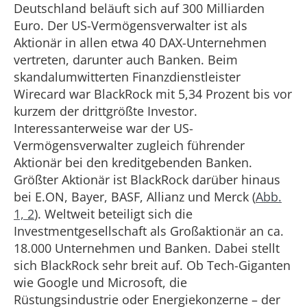
Deutschland beläuft sich auf 300 Milliarden
Euro. Der US-Vermögensverwalter ist als
Aktionär in allen etwa 40 DAX-Unternehmen
vertreten, darunter auch Banken. Beim
skandalumwitterten Finanzdienstleister
Wirecard war BlackRock mit 5,34 Prozent bis vor
kurzem der drittgrößte Investor.
Interessanterweise war der US-
Vermögensverwalter zugleich führender
Aktionär bei den kreditgebenden Banken.
Größter Aktionär ist BlackRock darüber hinaus
bei E.ON, Bayer, BASF, Allianz und Merck (
Abb.
1, 2
). Weltweit beteiligt sich die
Investmentgesellschaft als Großaktionär an ca.
18.000 Unternehmen und Banken. Dabei stellt
sich BlackRock sehr breit auf. Ob Tech-Giganten
wie Google und Microsoft, die
Rüstungsindustrie oder Energiekonzerne – der