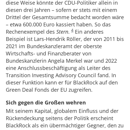
diese Weise könnte der CDU-Politiker allein in
diesen drei Jahren – sofern er stets mit einem
Drittel der Gesamtsumme bedacht worden wäre
– etwa 600.000 Euro kassiert haben. So das
4
Rechenexempel des
Stern
.
Ein anderes
Beispiel ist Lars-Hendrik Röller, der von 2011 bis
2021 im Bundeskanzleramt der oberste
Wirtschafts- und Finanzberater von
Bundeskanzlerin Angela Merkel war und 2022
eine Anschlussbeschäftigung als Leiter des
Transition Investing Advisory Council fand. In
dieser Funktion kann er für BlackRock auf den
Green Deal Fonds der EU zugreifen.
Sich gegen die Großen wehren
Mit seinem Kapital, globalem Einfluss und der
Rückendeckung seitens der Politik erscheint
BlackRock als ein übermächtiger Gegner, den zu