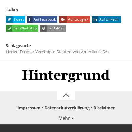
Teilen
Tweet
Auf Facebook
Auf Google+
Auf LinkedIn
Per WhatsApp
Per E-Mail
Schlagworte
Hedge Fonds
/
Vereinigte Staaten von Amerika (USA)
Impressum
Datenschutzerklärung
Disclaimer
Mehr