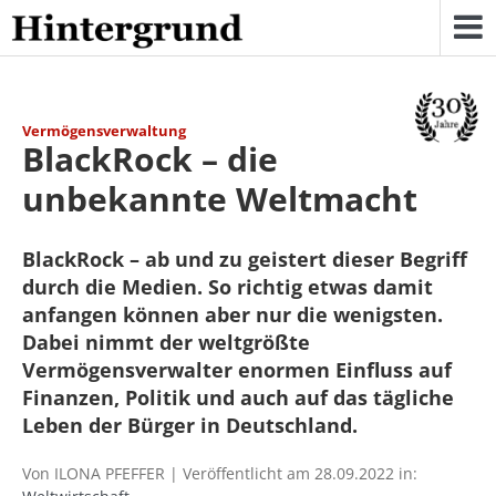
Skip
to
content
Vermögensverwaltung
BlackRock – die
unbekannte Weltmacht
BlackRock – ab und zu geistert dieser Begriff
durch die Medien. So richtig etwas damit
anfangen können aber nur die wenigsten.
Dabei nimmt der weltgrößte
Vermögensverwalter enormen Einfluss auf
Finanzen, Politik und auch auf das tägliche
Leben der Bürger in Deutschland.
Von ILONA PFEFFER | Veröffentlicht am 28.09.2022 in: