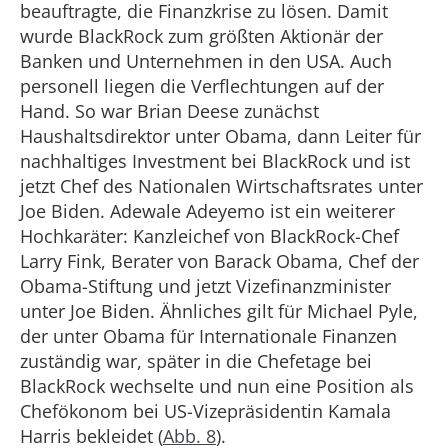
beauftragte, die Finanzkrise zu lösen. Damit
wurde BlackRock zum größten Aktionär der
Banken und Unternehmen in den USA. Auch
personell liegen die Verflechtungen auf der
Hand. So war Brian Deese zunächst
Haushaltsdirektor unter Obama, dann Leiter für
nachhaltiges Investment bei BlackRock und ist
jetzt Chef des Nationalen Wirtschaftsrates unter
Joe Biden. Adewale Adeyemo ist ein weiterer
Hochkaräter: Kanzleichef von BlackRock-Chef
Larry Fink, Berater von Barack Obama, Chef der
Obama-Stiftung und jetzt Vizefinanzminister
unter Joe Biden. Ähnliches gilt für Michael Pyle,
der unter Obama für Internationale Finanzen
zuständig war, später in die Chefetage bei
BlackRock wechselte und nun eine Position als
Chefökonom bei US-Vizepräsidentin Kamala
Harris bekleidet (
Abb. 8
).