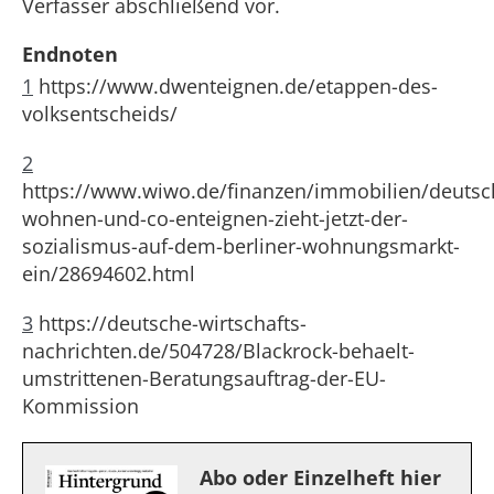
Verfasser abschließend vor.
Endnoten
1
https://www.dwenteignen.de/etappen-des-
volksentscheids/
2
https://www.wiwo.de/finanzen/immobilien/deutsc
wohnen-und-co-enteignen-zieht-jetzt-der-
sozialismus-auf-dem-berliner-wohnungsmarkt-
ein/28694602.html
3
https://deutsche-wirtschafts-
nachrichten.de/504728/Blackrock-behaelt-
umstrittenen-Beratungsauftrag-der-EU-
Kommission
Abo oder Einzelheft hier