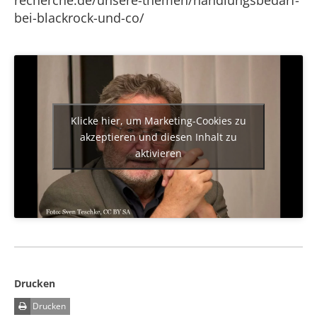
recherche.de/unsere-themen/handlungsbedarf-
bei-blackrock-und-co/
Klicke hier, um Marketing-Cookies zu
akzeptieren und diesen Inhalt zu
aktivieren
Drucken
Drucken