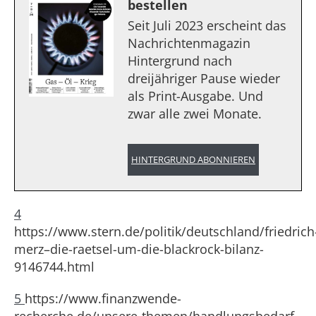
bestellen
Seit Juli 2023 erscheint das
Nachrichtenmagazin
Hintergrund nach
dreijähriger Pause wieder
als Print-Ausgabe. Und
zwar alle zwei Monate.
HINTERGRUND ABONNIEREN
4
https://www.stern.de/politik/deutschland/friedrich
merz–die-raetsel-um-die-blackrock-bilanz-
9146744.html
5
https://www.finanzwende-