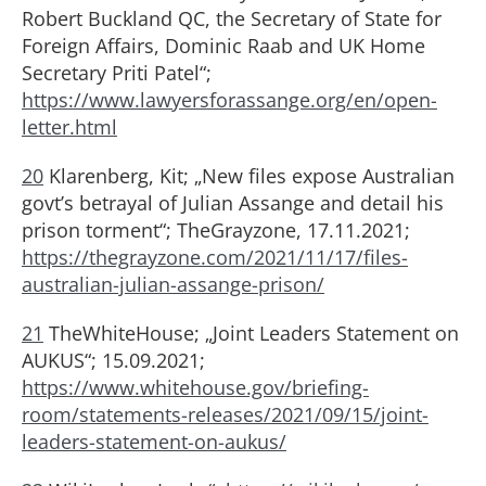
Robert Buckland QC, the Secretary of State for
Foreign Affairs, Dominic Raab and UK Home
Secretary Priti Patel“;
https://www.lawyersforassange.org/en/open-
letter.html
20
Klarenberg, Kit; „New files expose Australian
govt’s betrayal of Julian Assange and detail his
prison torment“; TheGrayzone, 17.11.2021;
https://thegrayzone.com/2021/11/17/files-
australian-julian-assange-prison/
21
TheWhiteHouse; „Joint Leaders Statement on
AUKUS“; 15.09.2021;
https://www.whitehouse.gov/briefing-
room/statements-releases/2021/09/15/joint-
leaders-statement-on-aukus/