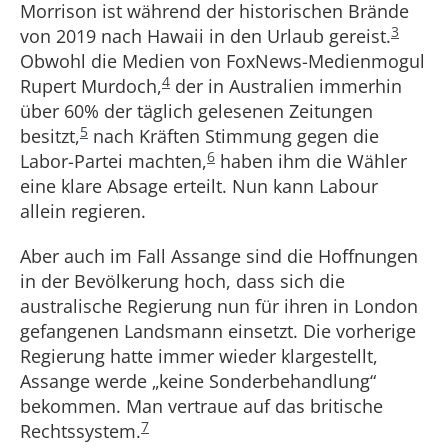
Morrison ist während der historischen Brände
3
von 2019 nach Hawaii in den Urlaub gereist.
Obwohl die Medien von FoxNews-Medienmogul
4
Rupert Murdoch,
der in Australien immerhin
über 60% der täglich gelesenen Zeitungen
5
besitzt,
nach Kräften Stimmung gegen die
6
Labor-Partei machten,
haben ihm die Wähler
eine klare Absage erteilt. Nun kann Labour
allein regieren.
Aber auch im Fall Assange sind die Hoffnungen
in der Bevölkerung hoch, dass sich die
australische Regierung nun für ihren in London
gefangenen Landsmann einsetzt. Die vorherige
Regierung hatte immer wieder klargestellt,
Assange werde „keine Sonderbehandlung“
bekommen. Man vertraue auf das britische
7
Rechtssystem.