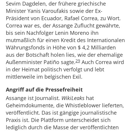
Sevim Dagdelen, der frühere griechische
Minister Yanis Varoufakis sowie der Ex-
Präsident von Ecuador, Rafael Correa, zu Wort.
Correa war es, der Assange Zuflucht gewährte,
bis sein Nachfolger Lenin Moreno ihn
mutmaßlich für einen Kredit des Internationalen
Währungsfonds in Höhe von $ 4,2 Milliarden
aus der Botschaft holen lies, wie der ehemalige
29
Außenminister Patiño sagte.
Auch Correa wird
in der Heimat politisch verfolgt und lebt
mittlerweile im belgischen Exil.
Angriff auf die Pressefreiheit
Assange ist Journalist.
WikiLeaks
hat
Geheimdokumente, die Whistleblower lieferten,
veröffentlicht. Das ist gängige journalistische
Praxis ist. Die Plattform unterscheidet sich
lediglich durch die Masse der veröffentlichten