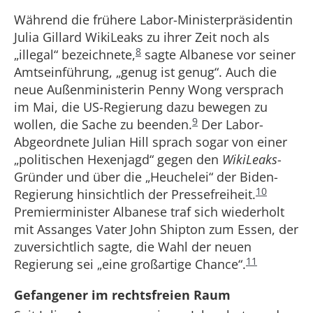
Während die frühere Labor-Ministerpräsidentin
Julia Gillard WikiLeaks zu ihrer Zeit noch als
8
„illegal“ bezeichnete,
sagte Albanese vor seiner
Amtseinführung, „genug ist genug“. Auch die
neue Außenministerin Penny Wong versprach
im Mai, die US-Regierung dazu bewegen zu
9
wollen, die Sache zu beenden.
Der Labor-
Abgeordnete Julian Hill sprach sogar von einer
„politischen Hexenjagd“ gegen den
WikiLeaks
-
Gründer und über die „Heuchelei“ der Biden-
10
Regierung hinsichtlich der Pressefreiheit.
Premierminister Albanese traf sich wiederholt
mit Assanges Vater John Shipton zum Essen, der
zuversichtlich sagte, die Wahl der neuen
11
Regierung sei „eine großartige Chance“.
Gefangener im rechtsfreien Raum