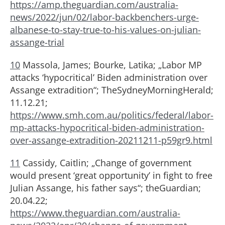
https://amp.theguardian.com/australia-
news/2022/jun/02/labor-backbenchers-urge-
albanese-to-stay-true-to-his-values-on-julian-
assange-trial
10
Massola, James; Bourke, Latika; „Labor MP
attacks ‘hypocritical’ Biden administration over
Assange extradition“; TheSydneyMorningHerald;
11.12.21;
https://www.smh.com.au/politics/federal/labor-
mp-attacks-hypocritical-biden-administration-
over-assange-extradition-20211211-p59gr9.html
11
Cassidy, Caitlin; „Change of government
would present ‘great opportunity’ in fight to free
Julian Assange, his father says“; theGuardian;
20.04.22;
https://www.theguardian.com/australia-