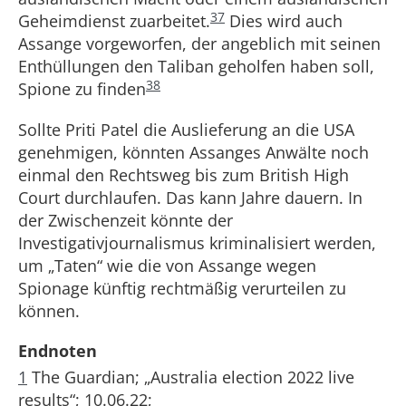
37
Geheimdienst zuarbeitet.
Dies wird auch
Assange vorgeworfen, der angeblich mit seinen
Enthüllungen den Taliban geholfen haben soll,
38
Spione zu finden
Sollte Priti Patel die Auslieferung an die USA
genehmigen, könnten Assanges Anwälte noch
einmal den Rechtsweg bis zum British High
Court durchlaufen. Das kann Jahre dauern. In
der Zwischenzeit könnte der
Investigativjournalismus kriminalisiert werden,
um „Taten“ wie die von Assange wegen
Spionage künftig rechtmäßig verurteilen zu
können.
Endnoten
1
The Guardian; „Australia election 2022 live
results“; 10.06.22;