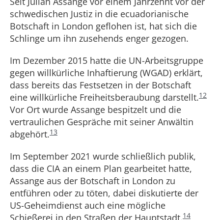
Seit Julian Assange vor einem Jahrzehnt vor der
schwedischen Justiz in die ecuadorianische
Botschaft in London geflohen ist, hat sich die
Schlinge um ihn zusehends enger gezogen.
Im Dezember 2015 hatte die UN-Arbeitsgruppe
gegen willkürliche Inhaftierung (WGAD) erklärt,
dass bereits das Festsetzen in der Botschaft
12
eine willkürliche Freiheitsberaubung darstellt.
Vor Ort wurde Assange bespitzelt und die
vertraulichen Gespräche mit seiner Anwältin
13
abgehört.
Im September 2021 wurde schließlich publik,
dass die CIA an einem Plan gearbeitet hatte,
Assange aus der Botschaft in London zu
entführen oder zu töten, dabei diskutierte der
US-Geheimdienst auch eine mögliche
14
Schießerei in den Straßen der Hauptstadt.