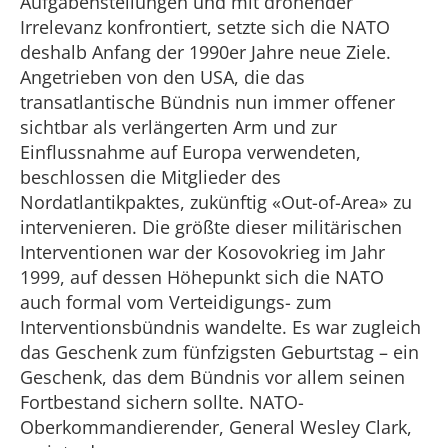
Aufgabenstellungen und mit drohender
Irrelevanz konfrontiert, setzte sich die NATO
deshalb Anfang der 1990er Jahre neue Ziele.
Angetrieben von den USA, die das
transatlantische Bündnis nun immer offener
sichtbar als verlängerten Arm und zur
Einflussnahme auf Europa verwendeten,
beschlossen die Mitglieder des
Nordatlantikpaktes, zukünftig «Out-of-Area» zu
intervenieren. Die größte dieser militärischen
Interventionen war der Kosovokrieg im Jahr
1999, auf dessen Höhepunkt sich die NATO
auch formal vom Verteidigungs- zum
Interventionsbündnis wandelte. Es war zugleich
das Geschenk zum fünfzigsten Geburtstag – ein
Geschenk, das dem Bündnis vor allem seinen
Fortbestand sichern sollte. NATO-
Oberkommandierender, General Wesley Clark,