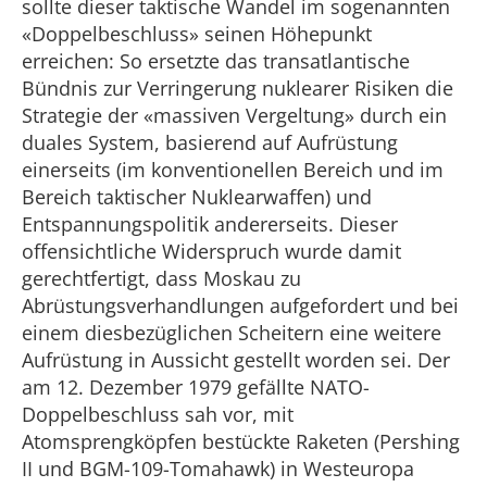
sollte dieser taktische Wandel im sogenannten
«Doppelbeschluss» seinen Höhepunkt
erreichen: So ersetzte das transatlantische
Bündnis zur Verringerung nuklearer Risiken die
Strategie der «massiven Vergeltung» durch ein
duales System, basierend auf Aufrüstung
einerseits (im konventionellen Bereich und im
Bereich taktischer Nuklearwaffen) und
Entspannungspolitik andererseits. Dieser
offensichtliche Widerspruch wurde damit
gerechtfertigt, dass Moskau zu
Abrüstungsverhandlungen aufgefordert und bei
einem diesbezüglichen Scheitern eine weitere
Aufrüstung in Aussicht gestellt worden sei. Der
am 12. Dezember 1979 gefällte NATO-
Doppelbeschluss sah vor, mit
Atomsprengköpfen bestückte Raketen (Pershing
II und BGM-109-Tomahawk) in Westeuropa