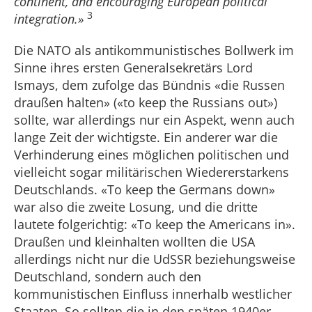
continent, and encouraging European political
3
integration.»
Die NATO als antikommunistisches Bollwerk im
Sinne ihres ersten Generalsekretärs Lord
Ismays, dem zufolge das Bündnis «die Russen
draußen halten» («to keep the Russians out»)
sollte, war allerdings nur ein Aspekt, wenn auch
lange Zeit der wichtigste. Ein anderer war die
Verhinderung eines möglichen politischen und
vielleicht sogar militärischen Wiedererstarkens
Deutschlands. «To keep the Germans down»
war also die zweite Losung, und die dritte
lautete folgerichtig: «To keep the Americans in».
Draußen und kleinhalten wollten die USA
allerdings nicht nur die UdSSR beziehungsweise
Deutschland, sondern auch den
kommunistischen Einfluss innerhalb westlicher
Staaten. So sollten die in den späten 1940er