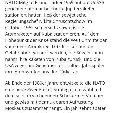
NATO-Mitgliedsland Türkei 1959 auf die UdSSR
gerichtete atomar bestückte Jupiterraketen
stationiert hatten, ließ der sowjetische
Regierungschef Nikita Chruschtschow im
Oktober 1962 seinerseits sowjetische
Atomraketen auf Kuba stationieren. Auf dem
Höhepunkt der Krise stand die Welt unmittelbar
vor einem Atomkrieg. Letztlich konnte die
Gefahr aber gebannt werden, die Sowjetunion
nahm ihre Raketen von Kuba zurück, und die
USA zogen im Geheimen ein halbes Jahr später
ihre Atomwaffen aus der Türkei ab.
Ab Ende der 1960er Jahre entwickelte die NATO
eine neue Zwei-Pfeiler-Strategie, die wohl mit
dem sich abzeichnenden Scheitern in Vietnam
und gewiss mit der nuklearen Aufrüstung
Moskaus zusammenhängt. Ein Jahrzehnt später