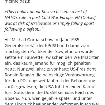
meinte dazu:
«This conflict about Kosovo became a test of
NATO’s role in post-Cold War Europe. NATO itself
was at risk of irrelevance or simply falling apart
9
following a defeat.»
Als Michail Gorbatschow im Jahr 1985
Generalsekretär der KPdSU und damit zum
mächtigsten Politiker der Sowjetunion wurde,
setzte ein Tauwetter zwischen den Weltmächten
ein, das kaum jemand für möglich gehalten
hätte. Nur zwei Jahre zuvor hatte US-Präsident
Ronald Reagan die beidseitige Verantwortung
für den Rüstungswettlauf mit der Behauptung
zurückgewiesen, die USA führten einen Kampf
fürs Gute, denn die UdSSR sei «das Reich des
Bösen». Nun, wenige Jahre später und unter
dem Eindruck beginnender Reformen in Moskau