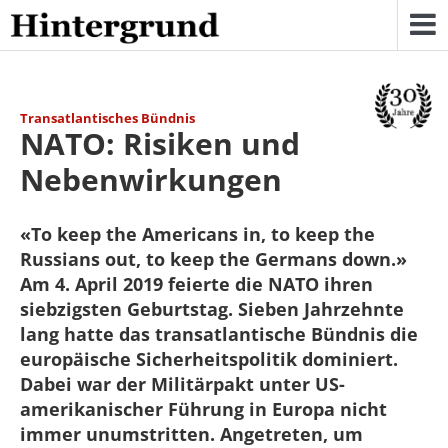
Skip
to
content
Transatlantisches Bündnis
NATO: Risiken und
Nebenwirkungen
«To keep the Americans in, to keep the
Russians out, to keep the Germans down.»
Am 4. April 2019 feierte die NATO ihren
siebzigsten Geburtstag. Sieben Jahrzehnte
lang hatte das transatlantische Bündnis die
europäische Sicherheitspolitik dominiert.
Dabei war der Militärpakt unter US-
amerikanischer Führung in Europa nicht
immer unumstritten. Angetreten, um