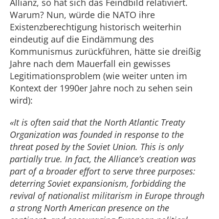
Allianz, so hat sich das Feindbild relativiert.
Warum? Nun, würde die NATO ihre
Existenzberechtigung historisch weiterhin
eindeutig auf die Eindämmung des
Kommunismus zurückführen, hätte sie dreißig
Jahre nach dem Mauerfall ein gewisses
Legitimationsproblem (wie weiter unten im
Kontext der 1990er Jahre noch zu sehen sein
wird):
«It is often said that the North Atlantic Treaty
Organization was founded in response to the
threat posed by the Soviet Union. This is only
partially true. In fact, the Alliance’s creation was
part of a broader effort to serve three purposes:
deterring Soviet expansionism, forbidding the
revival of nationalist militarism in Europe through
a strong North American presence on the