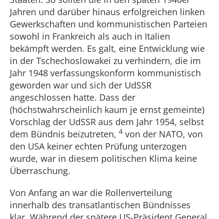
Jahren und darüber hinaus erfolgreichen linken
Gewerkschaften und kommunistischen Parteien
sowohl in Frankreich als auch in Italien
bekämpft werden. Es galt, eine Entwicklung wie
in der Tschechoslowakei zu verhindern, die im
Jahr 1948 verfassungskonform kommunistisch
geworden war und sich der UdSSR
angeschlossen hatte. Dass der
(höchstwahrscheinlich kaum je ernst gemeinte)
Vorschlag der UdSSR aus dem Jahr 1954, selbst
4
dem Bündnis beizutreten,
von der NATO, von
den USA keiner echten Prüfung unterzogen
wurde, war in diesem politischen Klima keine
Überraschung.
Von Anfang an war die Rollenverteilung
innerhalb des transatlantischen Bündnisses
klar. Während der spätere US-Präsident General