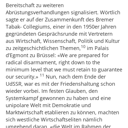
Bereitschaft zu weiteren
Abrüstungsverhandlungen signalisiert. Wörtlich
sagte er auf der Zusammenkunft des Bremer
Tabak- Collegiums, einer in den 1950er Jahren
gegründeten Gesprächsrunde mit Vertretern
aus Wirtschaft, Wissenschaft, Politik und Kultur
10
zu zeitgeschichtlichen Themen,
im Palais
d’Egmont zu Brüssel: «We are prepared for
radical disarmament, right down to the
minimum level that we must retain to guarantee
11
our security.»
Nun, nach dem Ende der
UdSSR, war es mit der Friedenshaltung schon
wieder vorbei. Im festen Glauben, den
Systemkampf gewonnen zu haben und eine
unipolare Welt mit Demokratie und
Marktwirtschaft etablieren zu können, machten
sich westliche Wirtschaftseliten nämlich
umgehend daran, «die Welt im Rahmen der