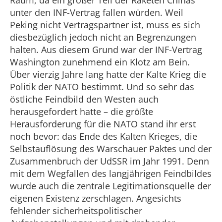
Raum, da ein großer Teil der Raketen Chinas
unter den INF-Vertrag fallen würden. Weil
Peking nicht Vertragspartner ist, muss es sich
diesbezüglich jedoch nicht an Begrenzungen
halten. Aus diesem Grund war der INF-Vertrag
Washington zunehmend ein Klotz am Bein.
Über vierzig Jahre lang hatte der Kalte Krieg die
Politik der NATO bestimmt. Und so sehr das
östliche Feindbild den Westen auch
herausgefordert hatte – die größte
Herausforderung für die NATO stand ihr erst
noch bevor: das Ende des Kalten Krieges, die
Selbstauflösung des Warschauer Paktes und der
Zusammenbruch der UdSSR im Jahr 1991. Denn
mit dem Wegfallen des langjährigen Feindbildes
wurde auch die zentrale Legitimationsquelle der
eigenen Existenz zerschlagen. Angesichts
fehlender sicherheitspolitischer