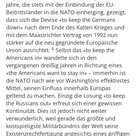
Jahre, die stets mit der Einbindung der EU-
Beitrittsländer in die NATO einherging, gezeigt,
dass sich die Devise «to keep the Germans
down» nach dem Ende des Kalten Krieges und
mit dem Maastrichter Vertrag von 1992 nun
stärker auf die neu gegründete Europäische
6
Union ausrichtet.
Selbst das «to keep the
Americans in» wandelte sich in den
vergangenen dreißig Jahren in Richtung eines
«the Americans want to stay in» – immerhin ist
die NATO nach wie vor Washingtons effektivstes
Mittel, seinen Einfluss innerhalb Europas
geltend zu machen. Einzig die Losung «to keep
the Russians out» erfreut sich einer gewissen
Kontinuität. Dies ist jedoch nicht weiter
verwunderlich, weil gerade das größte und
kostspieligste Militärbündnis der Welt seine
Existenzrechtfertigung angesichts eines griffigen