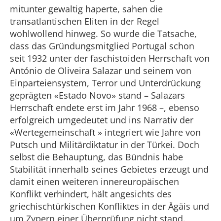
mitunter gewaltig haperte, sahen die
transatlantischen Eliten in der Regel
wohlwollend hinweg. So wurde die Tatsache,
dass das Gründungsmitglied Portugal schon
seit 1932 unter der faschistoiden Herrschaft von
António de Oliveira Salazar und seinem von
Einparteiensystem, Terror und Unterdrückung
geprägten «Estado Novo» stand – Salazars
Herrschaft endete erst im Jahr 1968 –, ebenso
erfolgreich umgedeutet und ins Narrativ der
«Wertegemeinschaft » integriert wie Jahre von
Putsch und Militärdiktatur in der Türkei. Doch
selbst die Behauptung, das Bündnis habe
Stabilität innerhalb seines Gebietes erzeugt und
damit einen weiteren innereuropäischen
Konflikt verhindert, hält angesichts des
griechischtürkischen Konfliktes in der Ägäis und
um Zypern einer Überprüfung nicht stand.