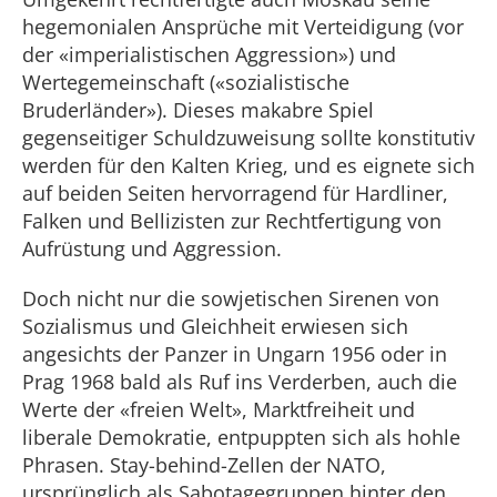
hegemonialen Ansprüche mit Verteidigung (vor
der «imperialistischen Aggression») und
Wertegemeinschaft («sozialistische
Bruderländer»). Dieses makabre Spiel
gegenseitiger Schuldzuweisung sollte konstitutiv
werden für den Kalten Krieg, und es eignete sich
auf beiden Seiten hervorragend für Hardliner,
Falken und Bellizisten zur Rechtfertigung von
Aufrüstung und Aggression.
Doch nicht nur die sowjetischen Sirenen von
Sozialismus und Gleichheit erwiesen sich
angesichts der Panzer in Ungarn 1956 oder in
Prag 1968 bald als Ruf ins Verderben, auch die
Werte der «freien Welt», Marktfreiheit und
liberale Demokratie, entpuppten sich als hohle
Phrasen. Stay-behind-Zellen der NATO,
ursprünglich als Sabotagegruppen hinter den