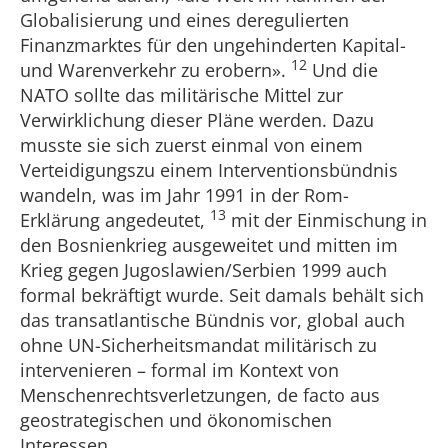
Globalisierung und eines deregulierten
Finanzmarktes für den ungehinderten Kapital-
12
und Warenverkehr zu erobern».
Und die
NATO sollte das militärische Mittel zur
Verwirklichung dieser Pläne werden. Dazu
musste sie sich zuerst einmal von einem
Verteidigungszu einem Interventionsbündnis
wandeln, was im Jahr 1991 in der Rom-
13
Erklärung angedeutet,
mit der Einmischung in
den Bosnienkrieg ausgeweitet und mitten im
Krieg gegen Jugoslawien/Serbien 1999 auch
formal bekräftigt wurde. Seit damals behält sich
das transatlantische Bündnis vor, global auch
ohne UN-Sicherheitsmandat militärisch zu
intervenieren – formal im Kontext von
Menschenrechtsverletzungen, de facto aus
geostrategischen und ökonomischen
Interessen.