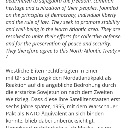
determined to safeguard the freedom, common
heritage and civilization of their peoples, founded
on the principles of democracy, individual liberty
and the rule of law. They seek to promote stability
and well-being in the North Atlantic area. They are
resolved to unite their efforts for collective defense
and for the preservation of peace and security.
They therefore agree to this North Atlantic Treaty.»
7
Westliche Eliten rechtfertigten in einer
militärischen Logik den Nordatlantikpakt als
Reaktion auf die angebliche Bedrohung durch
die erstarkte Sowjetunion nach dem Zweiten
Weltkrieg. Dass diese ihre Satellitenstaaten erst
sechs Jahre später, 1955, mit dem Warschauer
Pakt als NATO-Äquivalent an sich binden
konnte, blieb dabei unberücksichtigt.
Umgekehrt rechtfertigte auch Moskau seine