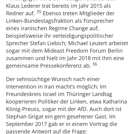
Klaus Lederer trat bereits im Jahr 2015 als
35
Redner auf.
Ebenso treten Mitglieder der
Linken-Bundestagsfraktion als Fürsprecher
eines iranischen Regime Change auf,
beispielsweise ihr verteidigungspolitischer
Sprecher Stefan Liebich; Michael Leutert arbeitet
sogar mit dem Mideast Freedom Forum Berlin
zusammen und hielt im Jahr 2018 mit ihm eine
36
gemeinsame Pressekonferenz ab.
Der sehnsüchtige Wunsch nach einer
Intervention in Iran macht’s möglich: Im
Freundeskreis Israel im Thüringer Landtag
kooperieren Politiker der Linken, etwa Katharina
König-Preuss, sogar mit der AfD. Auch dort ist
Stephan Grigat ein gern gesehener Gast. Im
September 2017 gab er in einem Vortrag die
passende Antwort auf die Frage: