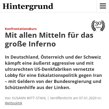
Skip
to
content
Konfrontationskurs
Mit allen Mitteln für das
große Inferno
In Deutschland, Österreich und der Schweiz
kämpft eine äußerst aggressive und mit
ultrarechten US-Denkfabriken vernetzte
Lobby für eine Eskalationspolitik gegen Iran
– mit Geldern von der Bundesregierung und
Schützenhilfe aus der Linken.
Von SUSANN WITT-STAHL | Veröffentlicht am 07.01.2020 in:
Weltpolitik