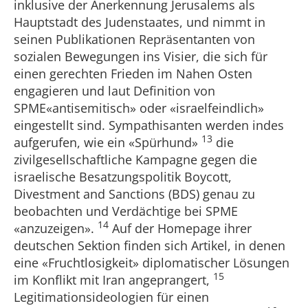
inklusive der Anerkennung Jerusalems als
Hauptstadt des Judenstaates, und nimmt in
seinen Publikationen Repräsentanten von
sozialen Bewegungen ins Visier, die sich für
einen gerechten Frieden im Nahen Osten
engagieren und laut Definition von
SPME«antisemitisch» oder «israelfeindlich»
eingestellt sind. Sympathisanten werden indes
13
aufgerufen, wie ein «Spürhund»
die
zivilgesellschaftliche Kampagne gegen die
israelische Besatzungspolitik Boycott,
Divestment and Sanctions (BDS) genau zu
beobachten und Verdächtige bei SPME
14
«anzuzeigen».
Auf der Homepage ihrer
deutschen Sektion finden sich Artikel, in denen
eine «Fruchtlosigkeit» diplomatischer Lösungen
15
im Konflikt mit Iran angeprangert,
Legitimationsideologien für einen