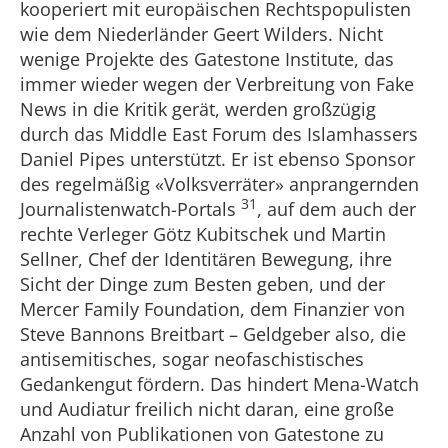
kooperiert mit europäischen Rechtspopulisten
wie dem Niederländer Geert Wilders. Nicht
wenige Projekte des Gatestone Institute, das
immer wieder wegen der Verbreitung von Fake
News in die Kritik gerät, werden großzügig
durch das Middle East Forum des Islamhassers
Daniel Pipes unterstützt. Er ist ebenso Sponsor
des regelmäßig «Volksverräter» anprangernden
31
Journalistenwatch-Portals
, auf dem auch der
rechte Verleger Götz Kubitschek und Martin
Sellner, Chef der Identitären Bewegung, ihre
Sicht der Dinge zum Besten geben, und der
Mercer Family Foundation, dem Finanzier von
Steve Bannons Breitbart – Geldgeber also, die
antisemitisches, sogar neofaschistisches
Gedankengut fördern. Das hindert Mena-Watch
und Audiatur freilich nicht daran, eine große
Anzahl von Publikationen von Gatestone zu