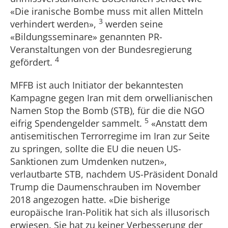
«Die iranische Bombe muss mit allen Mitteln
3
verhindert werden»,
werden seine
«Bildungsseminare» genannten PR-
Veranstaltungen von der Bundesregierung
4
gefördert.
MFFB ist auch Initiator der bekanntesten
Kampagne gegen Iran mit dem orwellianischen
Namen Stop the Bomb (STB), für die die NGO
5
eifrig Spendengelder sammelt.
«Anstatt dem
antisemitischen Terrorregime im Iran zur Seite
zu springen, sollte die EU die neuen US-
Sanktionen zum Umdenken nutzen»,
verlautbarte STB, nachdem US-Präsident Donald
Trump die Daumenschrauben im November
2018 angezogen hatte. «Die bisherige
europäische Iran-Politik hat sich als illusorisch
erwiesen. Sie hat zu keiner Verbesserung der