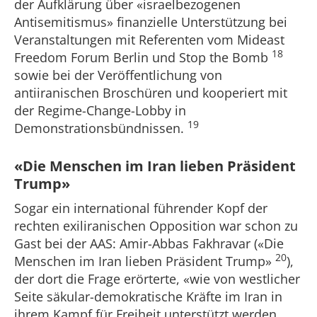
der Aufklärung über «israelbezogenen
Antisemitismus» finanzielle Unterstützung bei
Veranstaltungen mit Referenten vom Mideast
18
Freedom Forum Berlin und Stop the Bomb
sowie bei der Veröffentlichung von
antiiranischen Broschüren und kooperiert mit
der Regime-Change-Lobby in
19
Demonstrationsbündnissen.
«Die Menschen im Iran lieben Präsident
Trump»
Sogar ein international führender Kopf der
rechten exiliranischen Opposition war schon zu
Gast bei der AAS: Amir-Abbas Fakhravar («Die
20
Menschen im Iran lieben Präsident Trump»
),
der dort die Frage erörterte, «wie von westlicher
Seite säkular-demokratische Kräfte im Iran in
ihrem Kampf für Freiheit unterstützt werden