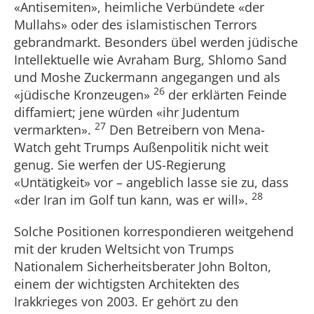
«Antisemiten», heimliche Verbündete «der
Mullahs» oder des islamistischen Terrors
gebrandmarkt. Besonders übel werden jüdische
Intellektuelle wie Avraham Burg, Shlomo Sand
und Moshe Zuckermann angegangen und als
26
«jüdische Kronzeugen»
der erklärten Feinde
diffamiert; jene würden «ihr Judentum
27
vermarkten».
Den Betreibern von Mena-
Watch geht Trumps Außenpolitik nicht weit
genug. Sie werfen der US-Regierung
«Untätigkeit» vor – angeblich lasse sie zu, dass
28
«der Iran im Golf tun kann, was er will».
Solche Positionen korrespondieren weitgehend
mit der kruden Weltsicht von Trumps
Nationalem Sicherheitsberater John Bolton,
einem der wichtigsten Architekten des
Irakkrieges von 2003. Er gehört zu den