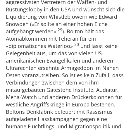
aggressivsten Vertretern der Waffen- und
Rüstungslobby in den USA und wünscht sich die
Liquidierung von Whistleblowern wie Edward
Snowden («Er sollte an einer hohen Eiche
29
aufgehängt werden»
). Bolton hält das
Atomabkommen mit Teheran für ein
30
«diplomatisches Waterloo»
und lässt keine
Gelegenheit aus, um das von vielen US-
amerikanischen Evangelikalen und anderen
Ultrarechten ersehnte Armageddon im Nahen
Osten voranzutreiben. So ist es kein Zufall, dass
Verbindungen zwischen dem von ihm
mitaufgebauten Gatestone Institute, Audiatur,
Mena-Watch und anderen Drückerkolonnen für
westliche Angriffskriege in Europa bestehen.
Boltons Denkfabrik befeuert mit Rassismus
aufgeladene Hasskampagnen gegen eine
humane Flüchtlings- und Migrationspolitik und