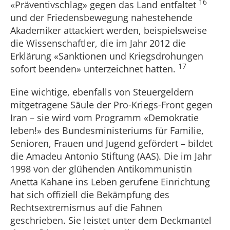
16
«Präventivschlag» gegen das Land entfaltet
und der Friedensbewegung nahestehende
Akademiker attackiert werden, beispielsweise
die Wissenschaftler, die im Jahr 2012 die
Erklärung «Sanktionen und Kriegsdrohungen
17
sofort beenden» unterzeichnet hatten.
Eine wichtige, ebenfalls von Steuergeldern
mitgetragene Säule der Pro-Kriegs-Front gegen
Iran – sie wird vom Programm «Demokratie
leben!» des Bundesministeriums für Familie,
Senioren, Frauen und Jugend gefördert – bildet
die Amadeu Antonio Stiftung (AAS). Die im Jahr
1998 von der glühenden Antikommunistin
Anetta Kahane ins Leben gerufene Einrichtung
hat sich offiziell die Bekämpfung des
Rechtsextremismus auf die Fahnen
geschrieben. Sie leistet unter dem Deckmantel