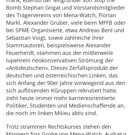
Frank, ebenso der Mitgründer von Stop the
Bomb Stephan Grigat und Vorstandsmitglieder
des Trägervereins von Mena-Watch, Florian
Markl, Alexander Gruber, viele beim MFFB oder
bei SPME Organisierte, etwa Andreas Benl und
Sebastian Voigt, sowie zahlreiche ihrer
Stammautoren, beispielsweise Alexander
Feuerherdt, stammen aus der mittlerweile
lupenrein neokonservativen Strömung der
«Antideutschen». Dieses Zerfallsprodukt der
deutschen und österreichischen Linken, das
sich Anfang der 90er Jahre vorwiegend aus den
sich auflösenden KGruppen rekrutiert hatte,
zieht heute immer mehr karriereorientierte
Politiker, Studenten und Medienschaffende an,
die noch im linken Milieu aktiv sind.
Trotz strammen Rechtskurses stehen den
Männern fürs Grobe von Mena-Watch, Audiatur,