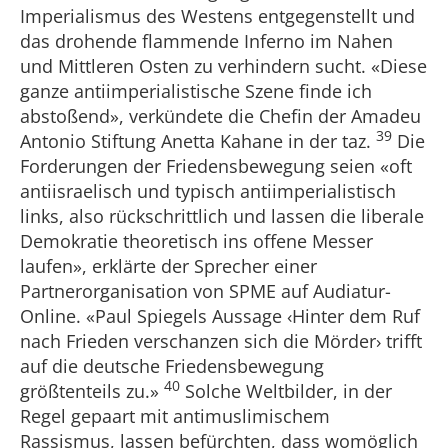
Imperialismus des Westens entgegenstellt und
das drohende flammende Inferno im Nahen
und Mittleren Osten zu verhindern sucht. «Diese
ganze antiimperialistische Szene finde ich
abstoßend», verkündete die Chefin der Amadeu
39
Antonio Stiftung Anetta Kahane in der taz.
Die
Forderungen der Friedensbewegung seien «oft
antiisraelisch und typisch antiimperialistisch
links, also rückschrittlich und lassen die liberale
Demokratie theoretisch ins offene Messer
laufen», erklärte der Sprecher einer
Partnerorganisation von SPME auf Audiatur-
Online. «Paul Spiegels Aussage ‹Hinter dem Ruf
nach Frieden verschanzen sich die Mörder› trifft
auf die deutsche Friedensbewegung
40
größtenteils zu.»
Solche Weltbilder, in der
Regel gepaart mit antimuslimischem
Rassismus, lassen befürchten, dass womöglich