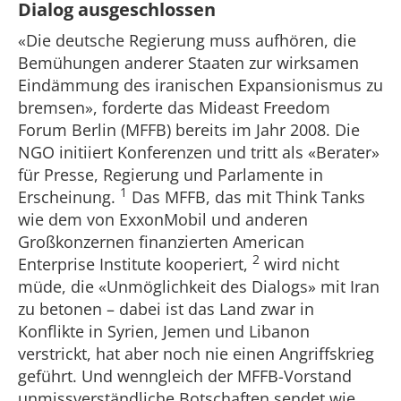
Dialog ausgeschlossen
«Die deutsche Regierung muss aufhören, die
Bemühungen anderer Staaten zur wirksamen
Eindämmung des iranischen Expansionismus zu
bremsen», forderte das Mideast Freedom
Forum Berlin (MFFB) bereits im Jahr 2008. Die
NGO initiiert Konferenzen und tritt als «Berater»
für Presse, Regierung und Parlamente in
1
Erscheinung.
Das MFFB, das mit Think Tanks
wie dem von ExxonMobil und anderen
Großkonzernen finanzierten American
2
Enterprise Institute kooperiert,
wird nicht
müde, die «Unmöglichkeit des Dialogs» mit Iran
zu betonen – dabei ist das Land zwar in
Konflikte in Syrien, Jemen und Libanon
verstrickt, hat aber noch nie einen Angriffskrieg
geführt. Und wenngleich der MFFB-Vorstand
unmissverständliche Botschaften sendet wie