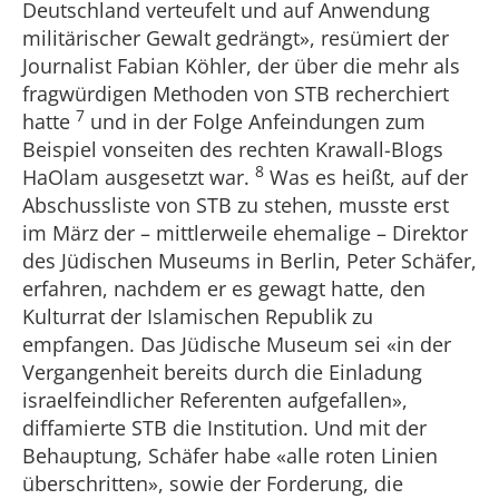
Deutschland verteufelt und auf Anwendung
militärischer Gewalt gedrängt», resümiert der
Journalist Fabian Köhler, der über die mehr als
fragwürdigen Methoden von STB recherchiert
7
hatte
und in der Folge Anfeindungen zum
Beispiel vonseiten des rechten Krawall-Blogs
8
HaOlam ausgesetzt war.
Was es heißt, auf der
Abschussliste von STB zu stehen, musste erst
im März der – mittlerweile ehemalige – Direktor
des Jüdischen Museums in Berlin, Peter Schäfer,
erfahren, nachdem er es gewagt hatte, den
Kulturrat der Islamischen Republik zu
empfangen. Das Jüdische Museum sei «in der
Vergangenheit bereits durch die Einladung
israelfeindlicher Referenten aufgefallen»,
diffamierte STB die Institution. Und mit der
Behauptung, Schäfer habe «alle roten Linien
überschritten», sowie der Forderung, die