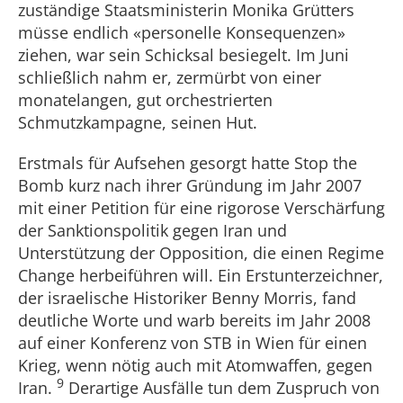
zuständige Staatsministerin Monika Grütters
müsse endlich «personelle Konsequenzen»
ziehen, war sein Schicksal besiegelt. Im Juni
schließlich nahm er, zermürbt von einer
monatelangen, gut orchestrierten
Schmutzkampagne, seinen Hut.
Erstmals für Aufsehen gesorgt hatte Stop the
Bomb kurz nach ihrer Gründung im Jahr 2007
mit einer Petition für eine rigorose Verschärfung
der Sanktionspolitik gegen Iran und
Unterstützung der Opposition, die einen Regime
Change herbeiführen will. Ein Erstunterzeichner,
der israelische Historiker Benny Morris, fand
deutliche Worte und warb bereits im Jahr 2008
auf einer Konferenz von STB in Wien für einen
Krieg, wenn nötig auch mit Atomwaffen, gegen
9
Iran.
Derartige Ausfälle tun dem Zuspruch von