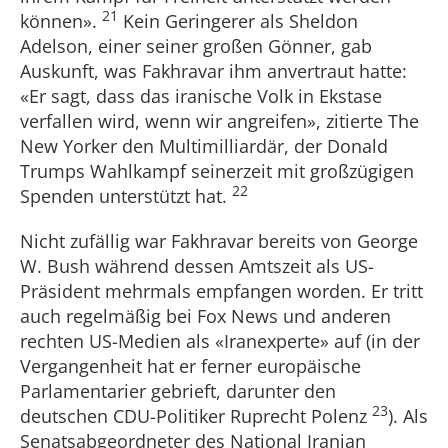
21
können».
Kein Geringerer als Sheldon
Adelson, einer seiner großen Gönner, gab
Auskunft, was Fakhravar ihm anvertraut hatte:
«Er sagt, dass das iranische Volk in Ekstase
verfallen wird, wenn wir angreifen», zitierte The
New Yorker den Multimilliardär, der Donald
Trumps Wahlkampf seinerzeit mit großzügigen
22
Spenden unterstützt hat.
Nicht zufällig war Fakhravar bereits von George
W. Bush während dessen Amtszeit als US-
Präsident mehrmals empfangen worden. Er tritt
auch regelmäßig bei Fox News und anderen
rechten US-Medien als «Iranexperte» auf (in der
Vergangenheit hat er ferner europäische
Parlamentarier gebrieft, darunter den
23
deutschen CDU-Politiker Ruprecht Polenz
). Als
Senatsabgeordneter des National Iranian