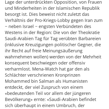
Lage der unterdrückten Opposition, von Frauen
und Minderheiten in der Islamischen Republik
besorgt ist. Dies beweist nicht zuletzt das
Verhältnis der Pro-Kriegs-Lobby gegen Iran zum
− neben Israel − engsten Verbündeten des
Westens in der Region: Die von der Theokratie
Saudi-Arabien Tag für Tag verübten Barbareien
(inklusive Kreuzigungen politischer Gegner, die
ihr Recht auf freie Meinungsäußerung
wahrnehmen wollen) werden von der Mehrheit
konsequent beschwiegen oder offensiv
verharmlost. Mena-Watch hat gar den als
Schlächter verschrienen Kronprinzen
Mohammed bin Salman als Humanisten
entdeckt, der viel Zuspruch von einem
«bedeutenden Teil vor allem der jüngeren
Bevölkerung» ernte: «Saudi-Arabien befindet
sich überhaupt in einem Umbruch, der