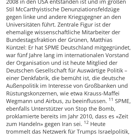
2008 in den USA entstanden ist und im großen
Stil McCarthyistische Denunziationsfeldzüge
gegen linke und andere Kriegsgegner an den
Universitäten führt. Zentrale Figur ist der
ehemalige wissenschaftliche Mitarbeiter der
Bundestagsfraktion der Grünen, Matthias
Küntzel: Er hat SPME Deutschland mitgegründet,
war fünf Jahre lang im internationalen Vorstand
der Organisation und ist heute Mitglied der
Deutschen Gesellschaft für Auswärtige Politik –
einer Denkfabrik, die bemüht ist, die deutsche
Außenpolitik im Interesse von Großbanken und
Rüstungskonzernen, wie etwa Krauss-Maffei
11
Wegmann und Airbus, zu beeinflussen.
SPME,
ebenfalls Unterstützer von Stop the Bomb,
proklamierte bereits im Jahr 2010, dass es «Zeit
12
zum Handeln» gegen Iran sei.
Heute
trommelt das Netzwerk für Trumps Israelpolitik,