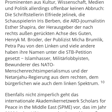
Prominenten aus Kultur, Wissenschaft, Medien
und Politik allerdings offenbar keinen Abbruch:
Die Schriftstellerin Elfriede Jelinek, die
Schauspielerin Iris Berben, die ARD-Journalistin
Esther Shapira, der Herausgeber der nach
rechts außen gerückten Achse des Guten,
Henryk M. Broder, der Publizist Micha Brumlik,
Petra Pau von den Linken und viele andere
haben ihre Namen unter die STB-Petition
gesetzt − Islamhasser, Militärlobbyisten,
Bewunderer des NATO-
Menschenrechtsimperialismus und der
Netanjahu-Regierung aus dem rechten, dem
10
bürgerlichen wie auch dem linken Spektrum.
Ebenfalls nicht zimperlich geht das
internationale Akademikernetzwerk Scholars for
Peace in the Middle East (SPME) vor, das im Jahr