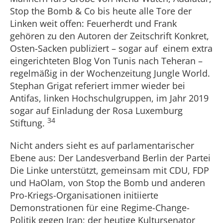
Stop the Bomb & Co bis heute alle Tore der
Linken weit offen: Feuerherdt und Frank
gehören zu den Autoren der Zeitschrift Konkret,
Osten-Sacken publiziert – sogar auf einem extra
eingerichteten Blog Von Tunis nach Teheran –
regelmäßig in der Wochenzeitung Jungle World.
Stephan Grigat referiert immer wieder bei
Antifas, linken Hochschulgruppen, im Jahr 2019
sogar auf Einladung der Rosa Luxemburg
34
Stiftung.
Nicht anders sieht es auf parlamentarischer
Ebene aus: Der Landesverband Berlin der Partei
Die Linke unterstützt, gemeinsam mit CDU, FDP
und HaOlam, von Stop the Bomb und anderen
Pro-Kriegs-Organisationen initiierte
Demonstrationen für eine Regime-Change-
Politik gegen Iran; der heutige Kultursenator