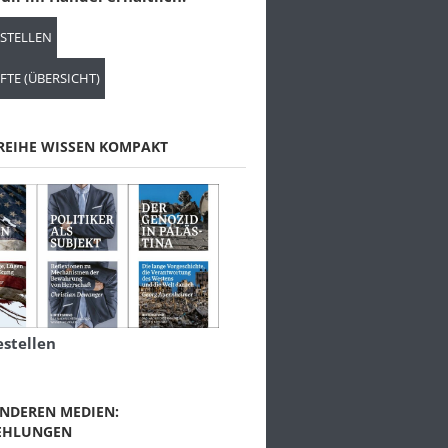
ESTELLEN
FTE (ÜBERSICHT)
REIHE WISSEN KOMPAKT
estellen
NDEREN MEDIEN:
EHLUNGEN