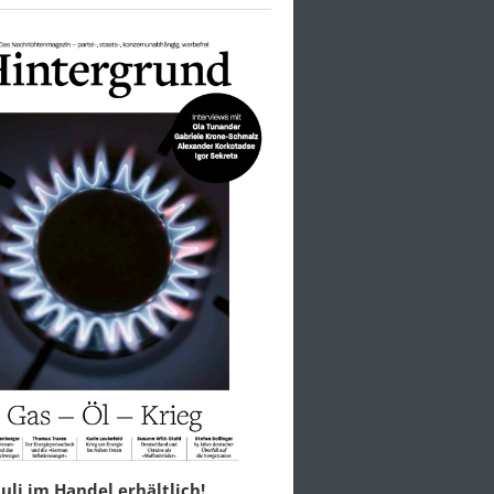
 Juli im Handel erhältlich!