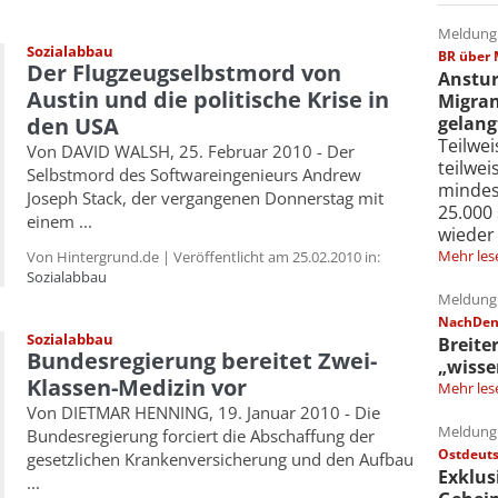
Meldung 
Sozialabbau
BR über 
Der Flugzeugselbstmord von
Anstur
Austin und die politische Krise in
Migran
gelang
den USA
Teilwe
Von DAVID WALSH, 25. Februar 2010 - Der
teilwe
Selbstmord des Softwareingenieurs Andrew
mindes
Joseph Stack, der vergangenen Donnerstag mit
25.000
einem ...
wieder
Mehr les
Von Hintergrund.de | Veröffentlicht am 25.02.2010 in:
Sozialabbau
Meldung 
NachDenk
Sozialabbau
Breite
Bundesregierung bereitet Zwei-
„wisse
Klassen-Medizin vor
Mehr les
Von DIETMAR HENNING, 19. Januar 2010 - Die
Meldung 
Bundesregierung forciert die Abschaffung der
Ostdeuts
gesetzlichen Krankenversicherung und den Aufbau
Exklus
...