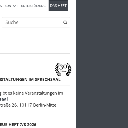
DAS HEFT
S
KONTAKT
UNTERSTÜTZUNG
Suche
nach:
NSTALTUNGEN IM SPRECHSAAL
 gibt es keine Veranstaltungen im
saal
traße 26, 10117 Berlin-Mitte
EUE HEFT 7/8 2026