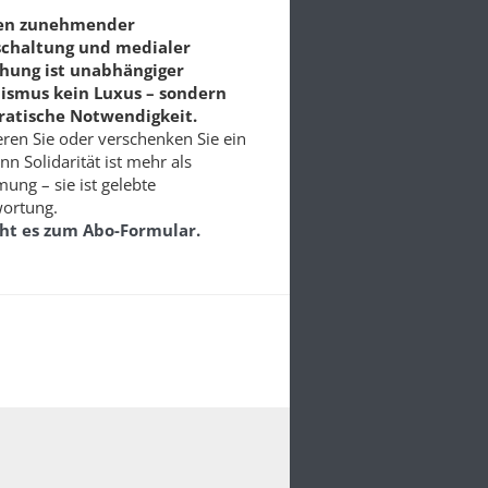
ten zunehmender
schaltung und medialer
chung ist unabhängiger
lismus kein Luxus – sondern
atische Notwendigkeit.
ren Sie oder verschenken Sie ein
nn Solidarität ist mehr als
ung – sie ist gelebte
ortung.
eht es zum Abo-Formular.