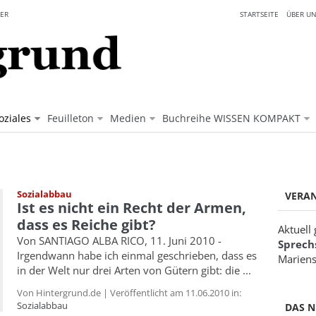
ER
STARTSEITE
ÜBER UN
oziales
Feuilleton
Medien
Buchreihe WISSEN KOMPAKT
Sozialabbau
VERA
Ist es nicht ein Recht der Armen,
dass es Reiche gibt?
Aktuell
Von SANTIAGO ALBA RICO, 11. Juni 2010 -
Sprech
Irgendwann habe ich einmal geschrieben, dass es
Mariens
in der Welt nur drei Arten von Gütern gibt: die ...
Von Hintergrund.de | Veröffentlicht am 11.06.2010 in:
Sozialabbau
DAS N