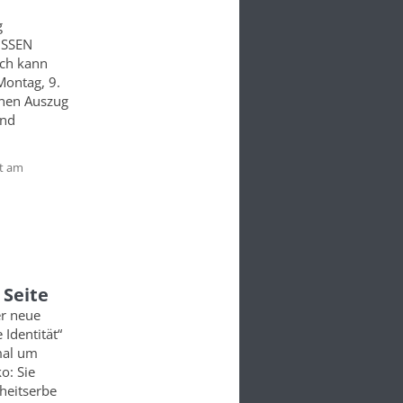
g
ISSEN
uch kann
Montag, 9.
einen Auszug
und
t am
 Seite
er neue
 Identität“
mal um
o: Sie
heitserbe