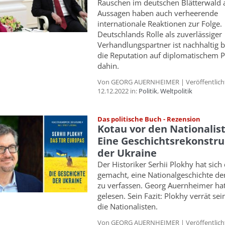
Rauschen im deutschen Blätterwald a
Aussagen haben auch verheerende
internationale Reaktionen zur Folge.
Deutschlands Rolle als zuverlässiger
Verhandlungspartner ist nachhaltig b
die Reputation auf diplomatischem P
dahin.
Von GEORG AUERNHEIMER | Veröffentlich
12.12.2022 in:
Politik
,
Weltpolitik
Das politische Buch - Rezension
Kotau vor den Nationalis
Eine Geschichtsrekonstru
der Ukraine
Der Historiker Serhii Plokhy hat sich
gemacht, eine Nationalgeschichte de
zu verfassen. Georg Auernheimer ha
gelesen. Sein Fazit: Plokhy verrät sei
die Nationalisten.
Von GEORG AUERNHEIMER | Veröffentlich