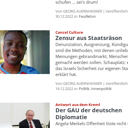
schufen ... sei's drum!
Von GEORG AUERNHEIMER | Veröffentlich
30.12.2022 in:
Feuilleton
Cancel Culture
Zensur aus Staatsräson
Denunziation, Ausgrenzung, Kündigu
sind die Methoden, mit denen unlie
Meinungen gebrandmarkt, Mensche
gemacht werden sollen. Schauplatz: 
das Israels Sicherheit zur eigenen St
erklärt hat.
Von GEORG AUERNHEIMER | Veröffentlich
16.12.2022 in:
Politik
,
Innenpolitik
Antwort aus dem Kreml
Der GAU der deutschen
Diplomatie
Angela Merkels Offenheit löste nicht 