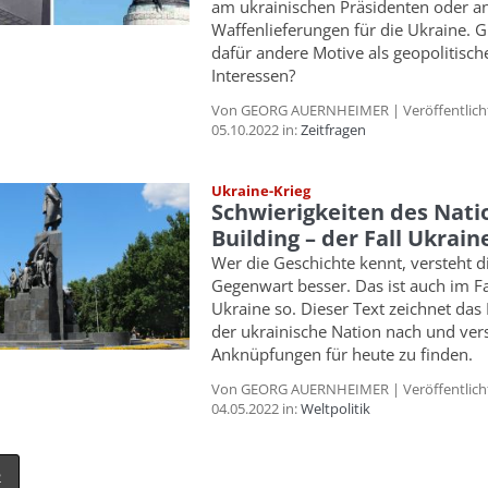
am ukrainischen Präsidenten oder a
Waffenlieferungen für die Ukraine. G
dafür andere Motive als geopolitisch
Interessen?
Von GEORG AUERNHEIMER | Veröffentlich
05.10.2022 in:
Zeitfragen
Ukraine-Krieg
Schwierigkeiten des Nati
Building – der Fall Ukrain
Wer die Geschichte kennt, versteht d
Gegenwart besser. Das ist auch im Fa
Ukraine so. Dieser Text zeichnet das
der ukrainische Nation nach und ver
Anknüpfungen für heute zu finden.
Von GEORG AUERNHEIMER | Veröffentlich
04.05.2022 in:
Weltpolitik
2