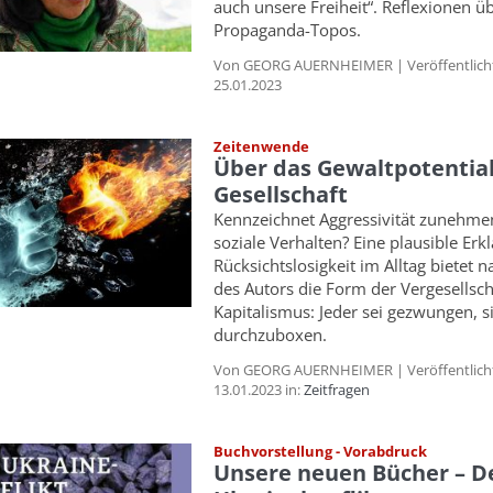
auch unsere Freiheit“. Reflexionen ü
Propaganda-Topos.
Von GEORG AUERNHEIMER | Veröffentlich
25.01.2023
Zeitenwende
Über das Gewaltpotential
Gesellschaft
Kennzeichnet Aggressivität zunehme
soziale Verhalten? Eine plausible Erk
Rücksichtslosigkeit im Alltag bietet n
des Autors die Form der Vergesellsc
Kapitalismus: Jeder sei gezwungen, s
durchzuboxen.
Von GEORG AUERNHEIMER | Veröffentlich
13.01.2023 in:
Zeitfragen
Buchvorstellung - Vorabdruck
Unsere neuen Bücher – D