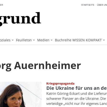
ER
STARTSEITE
ÜBER UN
oziales
Feuilleton
Medien
Buchreihe WISSEN KOMPAKT
rg Auernheimer
Kriegspropaganda
Die Ukraine für uns an de
Katrin Göring-Eckart und die Lieferu
schwerer Panzer an die Ukraine: Die
verteidige „nicht nur ihr eigenes Lan