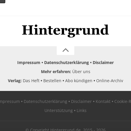
Impressum
Datenschutzerklärung
Disclaimer
Mehr erfahren:
Über uns
Verlag:
Das Heft
Bestellen
Abo kündigen
Online-Archiv
Impressum
Datenschutzerklärung
Disclaimer
Kontakt
Cookie-R
Unterstützung
Links
© Copyright Hintergrund.de, 2015 - 2026