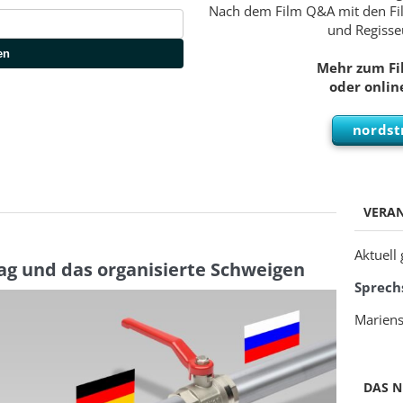
Nach dem Film Q&A mit den Fi
und Regisseu
en
Mehr zum Fi
oder onlin
nordst
VERA
Aktuell
g und das organisierte Schweigen
Sprech
Mariens
DAS N