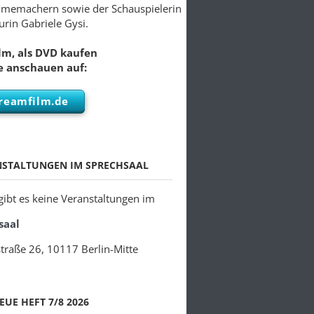
lmemachern sowie der Schauspielerin
rin Gabriele Gysi.
lm, als DVD kaufen
e anschauen auf:
reamfilm.de
NSTALTUNGEN IM SPRECHSAAL
 gibt es keine Veranstaltungen im
saal
traße 26, 10117 Berlin-Mitte
EUE HEFT 7/8 2026