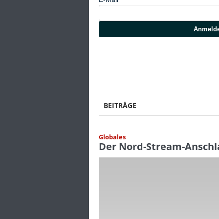
Anmeld
BEITRÄGE
Globales
Der Nord-Stream-Anschla