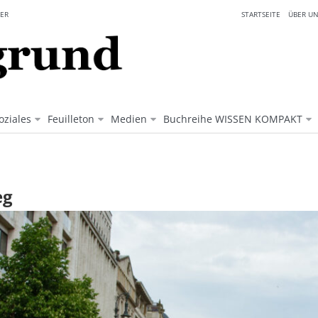
ER
STARTSEITE
ÜBER UN
oziales
Feuilleton
Medien
Buchreihe WISSEN KOMPAKT
hung