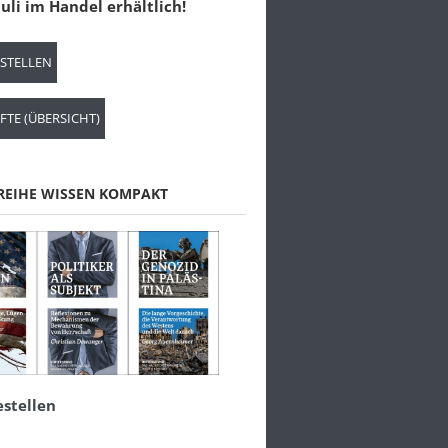
 Juli im Handel erhältlich!
ESTELLEN
FTE (ÜBERSICHT)
REIHE WISSEN KOMPAKT
estellen