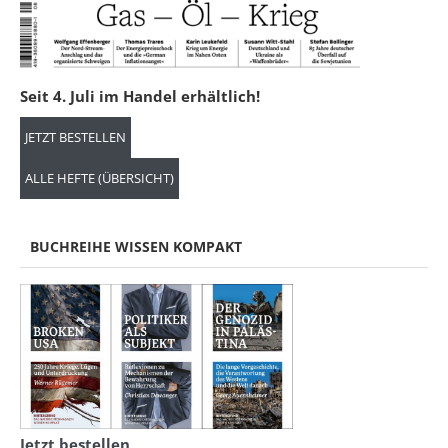
Seit 4. Juli im Handel erhältlich!
JETZT BESTELLEN
ALLE HEFTE (ÜBERSICHT)
BUCHREIHE WISSEN KOMPAKT
Jetzt bestellen