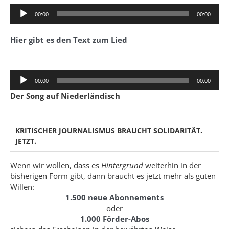
Audio-
00:00
00:00
Player
Hier gibt es den Text zum Lied
Audio-
00:00
00:00
Player
Der Song auf Niederländisch
KRITISCHER JOURNALISMUS BRAUCHT SOLIDARITÄT.
JETZT.
Wenn wir wollen, dass es
Hintergrund
weiterhin in der
bisherigen Form gibt, dann braucht es jetzt mehr als guten
Willen:
1.500 neue Abonnements
oder
1.000 Förder-Abos