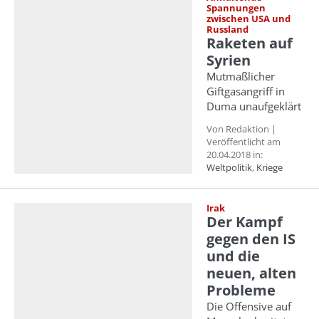
Spannungen
zwischen USA und
Russland
Raketen auf
Syrien
Mutmaßlicher
Giftgasangriff in
Duma unaufgeklärt
Von Redaktion |
Veröffentlicht am
20.04.2018 in:
Weltpolitik
,
Kriege
Irak
Der Kampf
gegen den IS
und die
neuen, alten
Probleme
Die Offensive auf