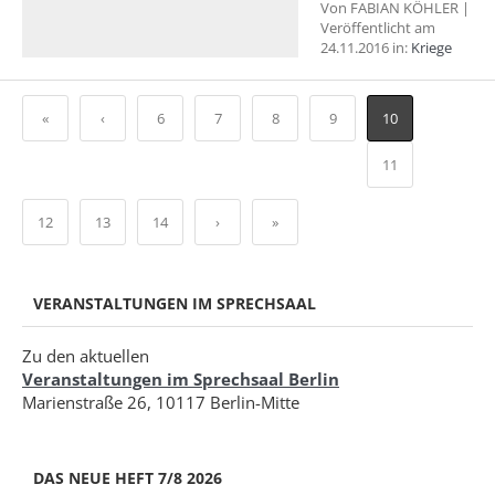
Von FABIAN KÖHLER |
Veröffentlicht am
24.11.2016 in:
Kriege
«
‹
6
7
8
9
10
11
12
13
14
›
»
VERANSTALTUNGEN IM SPRECHSAAL
Zu den aktuellen
Veranstaltungen im Sprechsaal Berlin
Marienstraße 26, 10117 Berlin-Mitte
DAS NEUE HEFT 7/8 2026