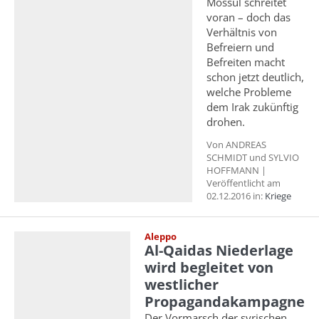
Mossul schreitet
voran – doch das
Verhältnis von
Befreiern und
Befreiten macht
schon jetzt deutlich,
welche Probleme
dem Irak zukünftig
drohen.
Von ANDREAS
SCHMIDT und SYLVIO
HOFFMANN |
Veröffentlicht am
02.12.2016 in:
Kriege
Aleppo
Al-Qaidas Niederlage
wird begleitet von
westlicher
Propagandakampagne
Der Vormarsch der syrischen