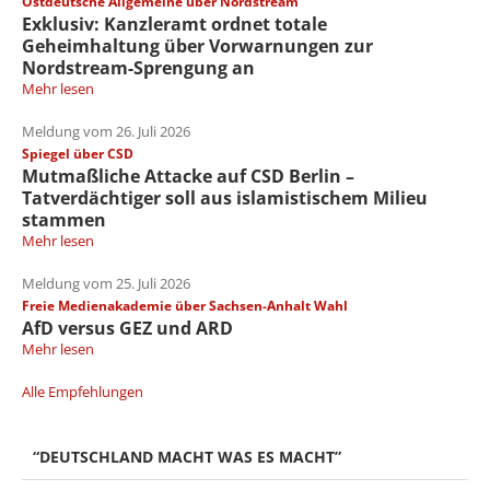
Ostdeutsche Allgemeine über Nordstream
Exklusiv: Kanzleramt ordnet totale
Geheimhaltung über Vorwarnungen zur
Nordstream-Sprengung an
Mehr lesen
Meldung vom 26. Juli 2026
Spiegel über CSD
Mutmaßliche Attacke auf CSD Berlin –
Tatverdächtiger soll aus islamistischem Milieu
stammen
Mehr lesen
Meldung vom 25. Juli 2026
Freie Medienakademie über Sachsen-Anhalt Wahl
AfD versus GEZ und ARD
Mehr lesen
Alle Empfehlungen
“DEUTSCHLAND MACHT WAS ES MACHT”