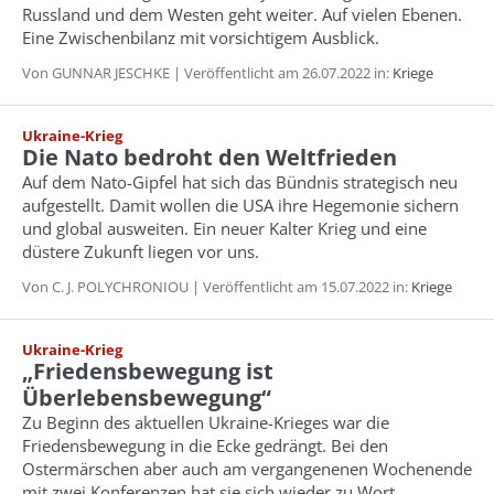
Russland und dem Westen geht weiter. Auf vielen Ebenen.
Eine Zwischenbilanz mit vorsichtigem Ausblick.
Von GUNNAR JESCHKE | Veröffentlicht am 26.07.2022 in:
Kriege
Ukraine-Krieg
Die Nato bedroht den Weltfrieden
Auf dem Nato-Gipfel hat sich das Bündnis strategisch neu
aufgestellt. Damit wollen die USA ihre Hegemonie sichern
und global ausweiten. Ein neuer Kalter Krieg und eine
düstere Zukunft liegen vor uns.
Von C. J. POLYCHRONIOU | Veröffentlicht am 15.07.2022 in:
Kriege
Ukraine-Krieg
„Friedensbewegung ist
Überlebensbewegung“
Zu Beginn des aktuellen Ukraine-Krieges war die
Friedensbewegung in die Ecke gedrängt. Bei den
Ostermärschen aber auch am vergangenenen Wochenende
mit zwei Konferenzen hat sie sich wieder zu Wort