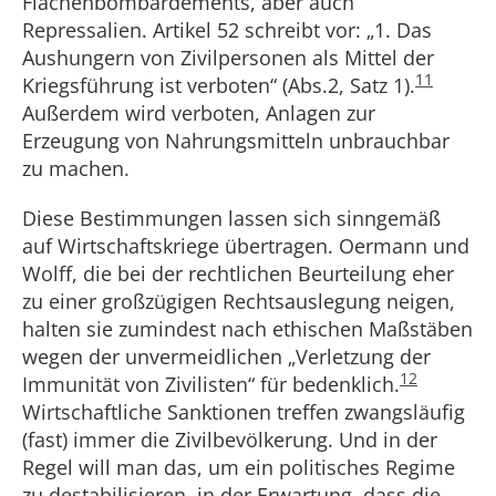
Flächenbombardements, aber auch
Repressalien. Artikel 52 schreibt vor: „1. Das
Aushungern von Zivilpersonen als Mittel der
11
Kriegsführung ist verboten“ (Abs.2, Satz 1).
Außerdem wird verboten, Anlagen zur
Erzeugung von Nahrungsmitteln unbrauchbar
zu machen.
Diese Bestimmungen lassen sich sinngemäß
auf Wirtschaftskriege übertragen. Oermann und
Wolff, die bei der rechtlichen Beurteilung eher
zu einer großzügigen Rechtsauslegung neigen,
halten sie zumindest nach ethischen Maßstäben
wegen der unvermeidlichen „Verletzung der
12
Immunität von Zivilisten“ für bedenklich.
Wirtschaftliche Sanktionen treffen zwangsläufig
(fast) immer die Zivilbevölkerung. Und in der
Regel will man das, um ein politisches Regime
zu destabilisieren, in der Erwartung, dass die