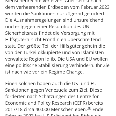
Menschenrechte verletzen. Aber selbst nach
dem verheerenden Erdbeben vom Februar 2023
wurden die Sanktionen nur zögernd gelockert.
Die Ausnahmeregelungen sind unzureichend
und entgegen einer Resolution des UN-
Sicherheitsrats findet die Versorgung mit
Hilfsgütern nicht Frontlinien überschreitend
statt. Der größte Teil der Hilfsgüter geht in die
von der Türkei okkupierte und von Islamisten
verwaltete Region Idlib. Die USA und EU wollen
eine politische Stabilisierung verhindern. Ihr Ziel
ist nach wie vor ein Regime Change.
Einen solchen haben auch die US- und EU-
Sanktionen gegen Venezuela zum Ziel. Diese
forderten nach Schätzungen des Centre for
Economic and Policy Research (CEPR) bereits
30
2017/18 circa 40.000 Menschenleben.
Ende
Februar 2023 hat US-Präsident Joe Biden die