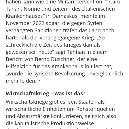
haben kann wie eine Militärintervention.“
Carol
Tahan, Nonne und Leiterin des „Italienischen
Krankenhauses“ in Damaskus, meinte im
November 2022 sogar, die gegen Syrien
verhängten Sanktionen träfen das Land noch
härter als der vorangegangene Krieg. „So
schrecklich die Zeit des Krieges damals
gewesen sei, heute“ sagt Tahhan in einem
Bericht von Bernd Duschner, der eine
Hilfsaktion für das Krankenhaus initiiert hat,
„würde die syrische Bevölkerung unvergleichlich
5
mehr leiden.“
Wirtschaftskrieg – was ist das?
Wirtschaftskriege gibt es, seit Staaten als
wirtschaftliche Einheiten um Rohstoffquellen
und Absatzmärkte konkurrieren, seit sich also
die kapitalistische Produktionsweise