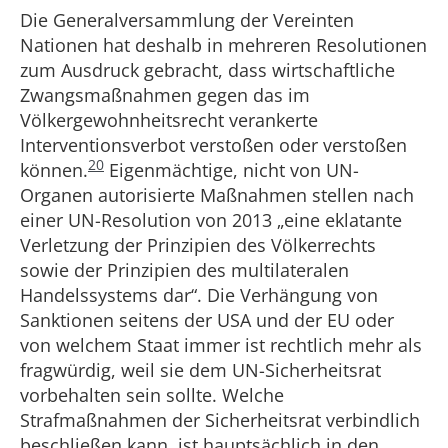
Die Generalversammlung der Vereinten
Nationen hat deshalb in mehreren Resolutionen
zum Ausdruck gebracht, dass wirtschaftliche
Zwangsmaßnahmen gegen das im
Völkergewohnheitsrecht verankerte
Interventionsverbot verstoßen oder verstoßen
20
können.
Eigenmächtige, nicht von UN-
Organen autorisierte Maßnahmen stellen nach
einer UN-Resolution von 2013 „eine eklatante
Verletzung der Prinzipien des Völkerrechts
sowie der Prinzipien des multilateralen
Handelssystems dar“. Die Verhängung von
Sanktionen seitens der USA und der EU oder
von welchem Staat immer ist rechtlich mehr als
fragwürdig, weil sie dem UN-Sicherheitsrat
vorbehalten sein sollte. Welche
Strafmaßnahmen der Sicherheitsrat verbindlich
beschließen kann, ist hauptsächlich in den