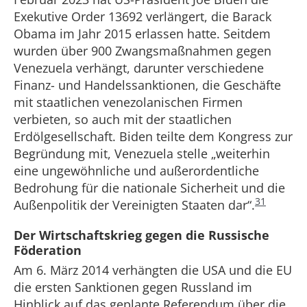
Exekutive Order 13692 verlängert, die Barack
Obama im Jahr 2015 erlassen hatte. Seitdem
wurden über 900 Zwangsmaßnahmen gegen
Venezuela verhängt, darunter verschiedene
Finanz- und Handelssanktionen, die Geschäfte
mit staatlichen venezolanischen Firmen
verbieten, so auch mit der staatlichen
Erdölgesellschaft. Biden teilte dem Kongress zur
Begründung mit, Venezuela stelle „weiterhin
eine ungewöhnliche und außerordentliche
Bedrohung für die nationale Sicherheit und die
31
Außenpolitik der Vereinigten Staaten dar“.
Der Wirtschaftskrieg gegen die Russische
Föderation
Am 6. März 2014 verhängten die USA und die EU
die ersten Sanktionen gegen Russland im
Hinblick auf das geplante Referendum über die