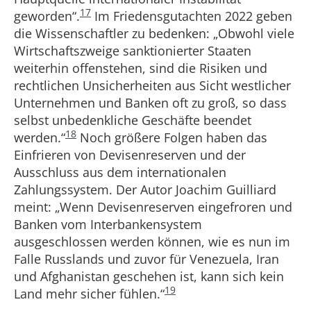
17
geworden“.
Im Friedensgutachten 2022 geben
die Wissenschaftler zu bedenken: „Obwohl viele
Wirtschaftszweige sanktionierter Staaten
weiterhin offenstehen, sind die Risiken und
rechtlichen Unsicherheiten aus Sicht westlicher
Unternehmen und Banken oft zu groß, so dass
selbst unbedenkliche Geschäfte beendet
18
werden.“
Noch größere Folgen haben das
Einfrieren von Devisenreserven und der
Ausschluss aus dem internationalen
Zahlungssystem. Der Autor Joachim Guilliard
meint: „Wenn Devisenreserven eingefroren und
Banken vom Interbankensystem
ausgeschlossen werden können, wie es nun im
Falle Russlands und zuvor für Venezuela, Iran
und Afghanistan geschehen ist, kann sich kein
19
Land mehr sicher fühlen.“