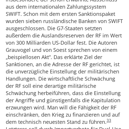
aus dem internationalen Zahlungssystem
SWIFT. Schon mit dem ersten Sanktionspaket
wurden sieben russländische Banken von SWIFT
ausgeschlossen. Die G7-Staaten setzten
außerdem die Auslandsreserven der RF im Wert
von 300 Milliarden US-Dollar fest. Die Autoren
Grauvogel und von Soest sprechen von einem
„beispiellosen Akt“. Das erklärte Ziel der
Sanktionen, an die Adresse der RF gerichtet, ist
die unverzügliche Einstellung der militärischen
Handlungen. Die wirtschaftliche Schwächung
der RF soll eine derartige militärische
Schwächung herbeiführen, dass die Einstellung
der Angriffe und günstigenfalls die Kapitulation
erzwungen wird. Man will die Fähigkeit der RF
einschränken, den Krieg zu finanzieren und auf
33
dem technisch neuesten Stand zu führen.
Letzteres soll durch Importverbote für Dual-Use-