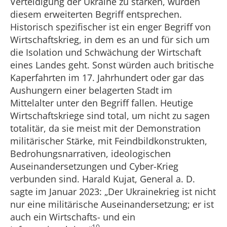
Verteidigung der Ukraine zu stärken, würden
diesem erweiterten Begriff entsprechen.
Historisch spezifischer ist ein enger Begriff von
Wirtschaftskrieg, in dem es an und für sich um
die Isolation und Schwächung der Wirtschaft
eines Landes geht. Sonst würden auch britische
Kaperfahrten im 17. Jahrhundert oder gar das
Aushungern einer belagerten Stadt im
Mittelalter unter den Begriff fallen. Heutige
Wirtschaftskriege sind total, um nicht zu sagen
totalitär, da sie meist mit der Demonstration
militärischer Stärke, mit Feindbildkonstrukten,
Bedrohungsnarrativen, ideologischen
Auseinandersetzungen und Cyber-Krieg
verbunden sind. Harald Kujat, General a. D.
sagte im Januar 2023: „Der Ukrainekrieg ist nicht
nur eine militärische Auseinandersetzung; er ist
auch ein Wirtschafts- und ein
10