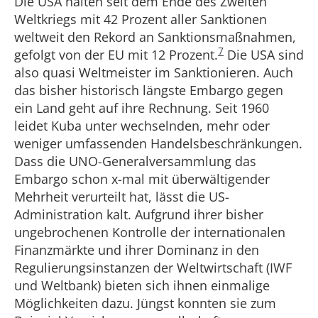
Die USA halten seit dem Ende des Zweiten
Weltkriegs mit 42 Prozent aller Sanktionen
weltweit den Rekord an Sanktionsmaßnahmen,
7
gefolgt von der EU mit 12 Prozent.
Die USA sind
also quasi Weltmeister im Sanktionieren. Auch
das bisher historisch längste Embargo gegen
ein Land geht auf ihre Rechnung. Seit 1960
leidet Kuba unter wechselnden, mehr oder
weniger umfassenden Handelsbeschränkungen.
Dass die UNO-Generalversammlung das
Embargo schon x-mal mit überwältigender
Mehrheit verurteilt hat, lässt die US-
Administration kalt. Aufgrund ihrer bisher
ungebrochenen Kontrolle der internationalen
Finanzmärkte und ihrer Dominanz in den
Regulierungsinstanzen der Weltwirtschaft (IWF
und Weltbank) bieten sich ihnen einmalige
Möglichkeiten dazu. Jüngst konnten sie zum