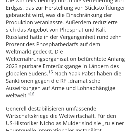
Die war teils bedingt durch die Verteuerung von
Erdgas, das zur Herstellung von Stickstoffdünger
gebraucht wird, was die Einschränkung der
Produktion veranlasste. Außerdem reduzierte
sich das Angebot von Phosphat und Kali.
Russland hatte in der Vergangenheit rund zehn
Prozent des Phosphatbedarfs auf dem
Weltmarkt gedeckt. Die
Welternährungsorganisation befürchtete Anfang
2023 spürbare Ernterückgänge in Ländern des
15
globalen Südens.
Nach Yaak Pabst haben die
Sanktionen gegen die RF „dramatische
Auswirkungen auf Arme und Lohnabhängige
16
weltweit.“
Generell destabilisieren umfassende
Wirtschaftskriege die Weltwirtschaft. Für den
US-Historiker Nicholas Mulder sind sie „zu einer
Hauptquelle internationaler Instabilität