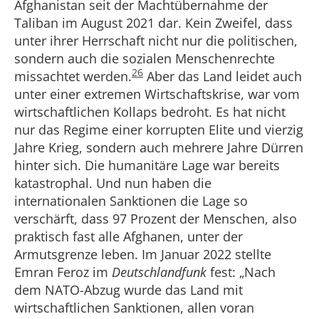
Afghanistan seit der Machtübernahme der
Taliban im August 2021 dar. Kein Zweifel, dass
unter ihrer Herrschaft nicht nur die politischen,
sondern auch die sozialen Menschenrechte
26
missachtet werden.
Aber das Land leidet auch
unter einer extremen Wirtschaftskrise, war vom
wirtschaftlichen Kollaps bedroht. Es hat nicht
nur das Regime einer korrupten Elite und vierzig
Jahre Krieg, sondern auch mehrere Jahre Dürren
hinter sich. Die humanitäre Lage war bereits
katastrophal. Und nun haben die
internationalen Sanktionen die Lage so
verschärft, dass 97 Prozent der Menschen, also
praktisch fast alle Afghanen, unter der
Armutsgrenze leben. Im Januar 2022 stellte
Emran Feroz im
Deutschlandfunk
fest: „Nach
dem NATO-Abzug wurde das Land mit
wirtschaftlichen Sanktionen, allen voran