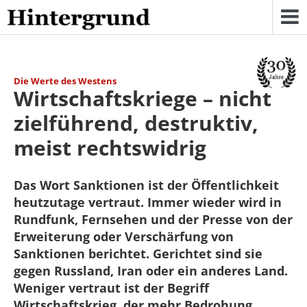
Skip
to
content
Die Werte des Westens
Wirtschaftskriege – nicht
zielführend, destruktiv,
meist rechtswidrig
Das Wort Sanktionen ist der Öffentlichkeit
heutzutage vertraut. Immer wieder wird in
Rundfunk, Fernsehen und der Presse von der
Erweiterung oder Verschärfung von
Sanktionen berichtet. Gerichtet sind sie
gegen Russland, Iran oder ein anderes Land.
Weniger vertraut ist der Begriff
Wirtschaftskrieg, der mehr Bedrohung