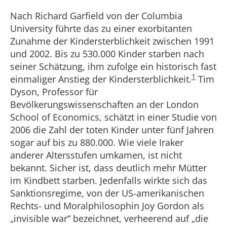
Nach Richard Garfield von der Columbia
University führte das zu einer exorbitanten
Zunahme der Kindersterblichkeit zwischen 1991
und 2002. Bis zu 530.000 Kinder starben nach
seiner Schätzung, ihm zufolge ein historisch fast
1
einmaliger Anstieg der Kindersterblichkeit.
Tim
Dyson, Professor für
Bevölkerungswissenschaften an der London
School of Economics, schätzt in einer Studie von
2006 die Zahl der toten Kinder unter fünf Jahren
sogar auf bis zu 880.000. Wie viele Iraker
anderer Altersstufen umkamen, ist nicht
bekannt. Sicher ist, dass deutlich mehr Mütter
im Kindbett starben. Jedenfalls wirkte sich das
Sanktionsregime, von der US-amerikanischen
Rechts- und Moralphilosophin Joy Gordon als
„invisible war“ bezeichnet, verheerend auf „die