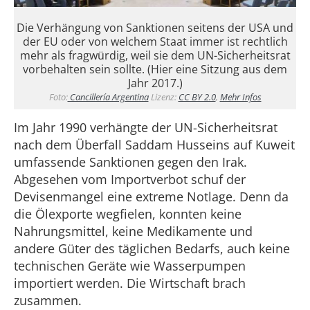
Die Verhängung von Sanktionen seitens der USA und
der EU oder von welchem Staat immer ist rechtlich
mehr als fragwürdig, weil sie dem UN-Sicherheitsrat
vorbehalten sein sollte. (Hier eine Sitzung aus dem
Jahr 2017.)
Foto:
Cancillería Argentina
Lizenz:
CC BY 2.0
,
Mehr Infos
Im Jahr 1990 verhängte der UN-Sicherheitsrat
nach dem Überfall Saddam Husseins auf Kuweit
umfassende Sanktionen gegen den Irak.
Abgesehen vom Importverbot schuf der
Devisenmangel eine extreme Notlage. Denn da
die Ölexporte wegfielen, konnten keine
Nahrungsmittel, keine Medikamente und
andere Güter des täglichen Bedarfs, auch keine
technischen Geräte wie Wasserpumpen
importiert werden. Die Wirtschaft brach
zusammen.