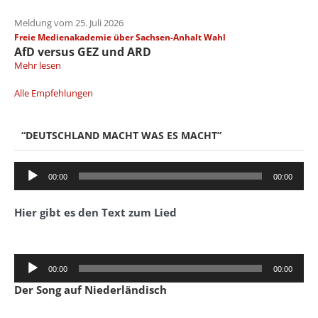
Meldung vom 25. Juli 2026
Freie Medienakademie über Sachsen-Anhalt Wahl
AfD versus GEZ und ARD
Mehr lesen
Alle Empfehlungen
“DEUTSCHLAND MACHT WAS ES MACHT”
Audio-
00:00
00:00
Player
Hier gibt es den Text zum Lied
Audio-
00:00
00:00
Player
Der Song auf Niederländisch