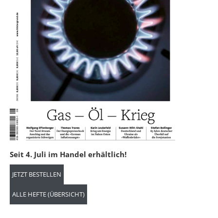
Seit 4. Juli im Handel erhältlich!
JETZT BESTELLEN
ALLE HEFTE (ÜBERSICHT)