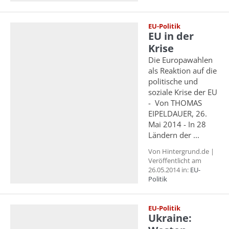
EU-Politik
EU in der
Krise
Die Europawahlen
als Reaktion auf die
politische und
soziale Krise der EU
- Von THOMAS
EIPELDAUER, 26.
Mai 2014 - In 28
Ländern der ...
Von Hintergrund.de |
Veröffentlicht am
26.05.2014 in:
EU-
Politik
EU-Politik
Ukraine: