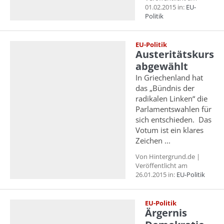
01.02.2015 in:
EU-
Politik
EU-Politik
Austeritätskurs
abgewählt
In Griechenland hat
das „Bündnis der
radikalen Linken“ die
Parlamentswahlen für
sich entschieden. Das
Votum ist ein klares
Zeichen ...
Von Hintergrund.de |
Veröffentlicht am
26.01.2015 in:
EU-Politik
EU-Politik
Ärgernis