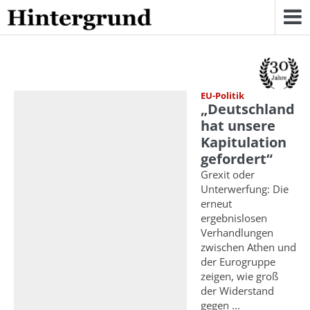
Skip
to
content
EU-Politik
„Deutschland
hat unsere
Kapitulation
gefordert“
Grexit oder
Unterwerfung: Die
erneut
ergebnislosen
Verhandlungen
zwischen Athen und
der Eurogruppe
zeigen, wie groß
der Widerstand
gegen ...