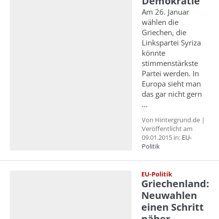
Demokratie
Am 26. Januar
wählen die
Griechen, die
Linkspartei Syriza
könnte
stimmenstärkste
Partei werden. In
Europa sieht man
das gar nicht gern
...
Von Hintergrund.de |
Veröffentlicht am
09.01.2015 in:
EU-
Politik
EU-Politik
Griechenland:
Neuwahlen
einen Schritt
näher