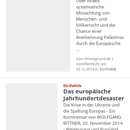
Über Israels
systematische
Missachtung von
Menschen- und
Völkerrecht und die
Chance einer
Anerkennung Palästinas
durch die Europäische
...
Von Hintergrund.de |
Veröffentlicht am
03.12.2014 in:
EU-Politik
EU-Politik
Das europäische
Jahrhundertdesaster
Die Krise in der Ukraine und
die Spaltung Europas - Ein
Kommentar von WOLFGANG
BITTNER, 20. November 2014
- Westeuropa und Russland