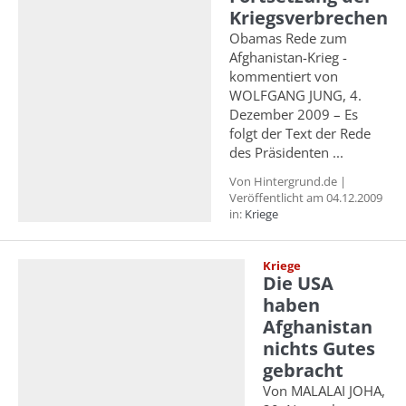
Kriegsverbrechen
Obamas Rede zum
Afghanistan-Krieg -
kommentiert von
WOLFGANG JUNG, 4.
Dezember 2009 – Es
folgt der Text der Rede
des Präsidenten ...
Von Hintergrund.de |
Veröffentlicht am 04.12.2009
in:
Kriege
Kriege
Die USA
haben
Afghanistan
nichts Gutes
gebracht
Von MALALAI JOHA,