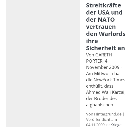
Streitkräfte
der USA und
der NATO
vertrauen
den Warlords
ihre
Sicherheit an
Von GARETH
PORTER, 4.
November 2009 -
Am Mittwoch hat
die NewYork Times
enthüllt, dass
Ahmed Wali Karzai,
der Bruder des
afghanischen ...
Von Hintergrund.de |
Veröffentlicht am
04.11.2009 in:
Kriege