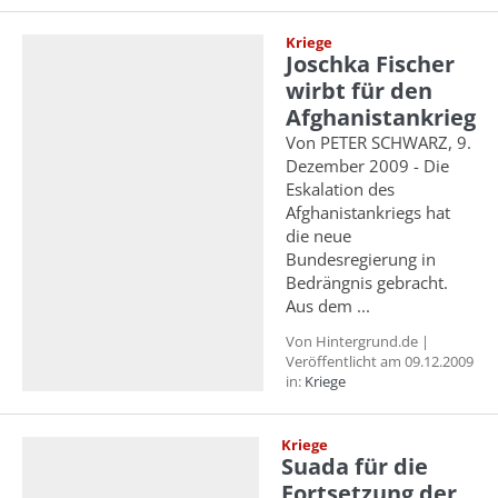
Kriege
Joschka Fischer
wirbt für den
Afghanistankrieg
Von PETER SCHWARZ, 9.
Dezember 2009 - Die
Eskalation des
Afghanistankriegs hat
die neue
Bundesregierung in
Bedrängnis gebracht.
Aus dem ...
Von Hintergrund.de |
Veröffentlicht am 09.12.2009
in:
Kriege
Kriege
Suada für die
Fortsetzung der