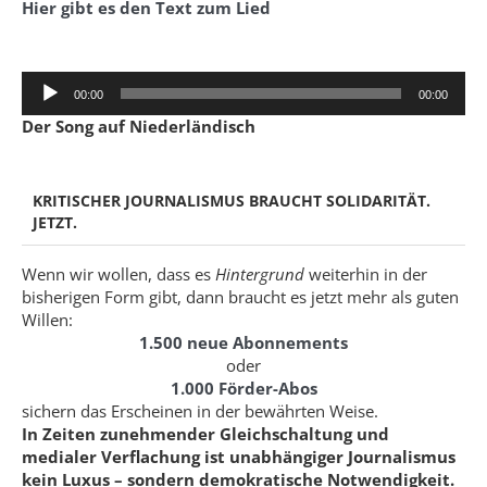
Hier gibt es den Text zum Lied
Audio-
00:00
00:00
Player
Der Song auf Niederländisch
KRITISCHER JOURNALISMUS BRAUCHT SOLIDARITÄT.
JETZT.
Wenn wir wollen, dass es
Hintergrund
weiterhin in der
bisherigen Form gibt, dann braucht es jetzt mehr als guten
Willen:
1.500 neue Abonnements
oder
1.000 Förder-Abos
sichern das Erscheinen in der bewährten Weise.
In Zeiten zunehmender Gleichschaltung und
medialer Verflachung ist unabhängiger Journalismus
kein Luxus – sondern demokratische Notwendigkeit.