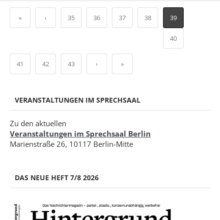
«
‹
35
36
37
38
39
40
41
42
43
›
»
VERANSTALTUNGEN IM SPRECHSAAL
Zu den aktuellen
Veranstaltungen im Sprechsaal Berlin
Marienstraße 26, 10117 Berlin-Mitte
DAS NEUE HEFT 7/8 2026