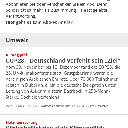
Abonnieren Sie oder verschenken Sie ein Abo. Denn
Solidarität ist mehr als Zustimmung – sie ist gelebte
Verantwortung.
Hier geht es zum Abo-Formular.
Umwelt
Klimagipfel
COP28 – Deutschland verfehlt sein „Ziel“
Vom 30. November bis 12. Dezember fand die COP28, die
28. UN-Klimakonferenz statt. Gastgeberland waren die
Vereinigten Arabischen Emirate. Über 70.000 Teilnehmer
reisten in Dubai an, allein die deutsche Delegation unter
Leitung von Außenministerin Baerbock in 250-Mann-
Stärke. Doch sie verfehlen i
Von CLARA REITER | Veröffentlicht am 14.12.2023 in:
Umwelt
Naturzerstörung
Wirtschaftskrieg statt Klimapolitik