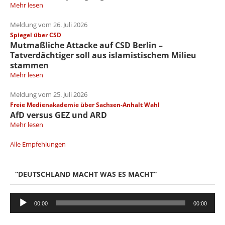
Mehr lesen
Meldung vom 26. Juli 2026
Spiegel über CSD
Mutmaßliche Attacke auf CSD Berlin –
Tatverdächtiger soll aus islamistischem Milieu
stammen
Mehr lesen
Meldung vom 25. Juli 2026
Freie Medienakademie über Sachsen-Anhalt Wahl
AfD versus GEZ und ARD
Mehr lesen
Alle Empfehlungen
“DEUTSCHLAND MACHT WAS ES MACHT”
Audio-
00:00
00:00
Player