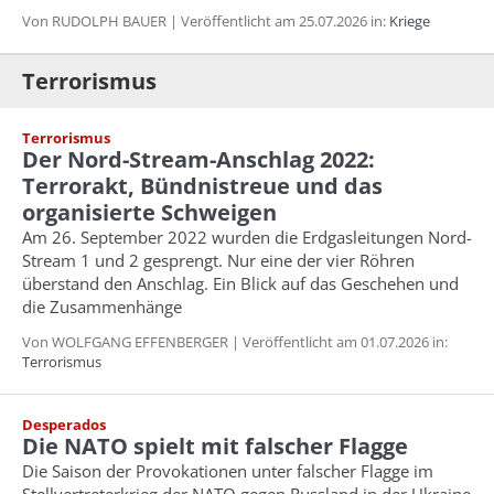
Von RUDOLPH BAUER | Veröffentlicht am 25.07.2026 in:
Kriege
Terrorismus
Terrorismus
Der Nord-Stream-Anschlag 2022:
Terrorakt, Bündnistreue und das
organisierte Schweigen
Am 26. September 2022 wurden die Erdgasleitungen Nord-
Stream 1 und 2 gesprengt. Nur eine der vier Röhren
überstand den Anschlag. Ein Blick auf das Geschehen und
die Zusammenhänge
Von WOLFGANG EFFENBERGER | Veröffentlicht am 01.07.2026 in:
Terrorismus
Desperados
Die NATO spielt mit falscher Flagge
Die Saison der Provokationen unter falscher Flagge im
Stellvertreterkrieg der NATO gegen Russland in der Ukraine