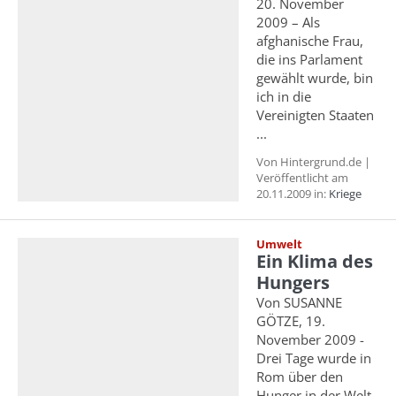
20. November
2009 – Als
afghanische Frau,
die ins Parlament
gewählt wurde, bin
ich in die
Vereinigten Staaten
...
Von Hintergrund.de |
Veröffentlicht am
20.11.2009 in:
Kriege
Umwelt
Ein Klima des
Hungers
Von SUSANNE
GÖTZE, 19.
November 2009 -
Drei Tage wurde in
Rom über den
Hunger in der Welt