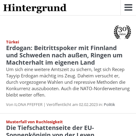
Skip
to
content
Türkei
Erdogan: Beitrittspoker mit Finnland
und Schweden nach außen, Ringen um
Machterhalt im eigenen Land
Um sich eine weitere Amtszeit zu sichern, legt sich Recep
Tayyip Erdogan mächtig ins Zeug. Daheim versucht er,
durch vorgezogene Wahlen und repressive Methoden die
Konkurrenz auszubooten. Auch die NATO-Norderweiterung
bleibt weiter offen.
Von ILONA PFEFFER | Veröffentlicht am 02.02.2023 in:
Politik
Musterfall von Ruchlosigkeit
Die Tiefschattenseite der EU-
Sonnenkönigin von der Leyen