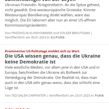
Ukronazi-Freundin. Kriegstreiberin. An die Spitze gehievt,
nicht gewählt. Eine westeuropäische Groteske. Könnte
Westeuropas Bevölkerung direkt wählen, wäre das
möglich. Die EU laboriert aber nun an einer US-affinen
Kommissionspräsidentin.
Von FRIEDHELM KLINKHAMMER und VOLKER BRÄUTIGAM |
Veröffentlicht am 30.01.2023 in:
EU-Politik
Prominenter US-Politologe meldet sich zu Wort
Die USA wissen genau, dass die Ukraine
keine Demokratie ist
Viele westliche Medien, vor allem jene in den USA und in
Europa, beschreiben die Ukraine als Bollwerk zur
Verteidigung der Demokratie. Die Realität ist, dass man
auch in den USA sehr genau weiss, dass das schlicht eine
Lüge ist.
Von TED GALEN CARPENTER | Veröffentlicht am 23.01.2023 in:
Politik