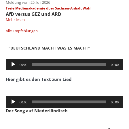
Meldung vom 25. Juli 2026
Freie Medienakademie über Sachsen-Anhalt Wahl
AfD versus GEZ und ARD
Mehr lesen
Alle Empfehlungen
“DEUTSCHLAND MACHT WAS ES MACHT”
Audio-
00:00
00:00
Player
Hier gibt es den Text zum Lied
Audio-
00:00
00:00
Player
Der Song auf Niederländisch