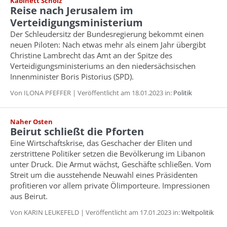
Kabinett Scholz
Reise nach Jerusalem im
Verteidigungsministerium
Der Schleudersitz der Bundesregierung bekommt einen
neuen Piloten: Nach etwas mehr als einem Jahr übergibt
Christine Lambrecht das Amt an der Spitze des
Verteidigungsministeriums an den niedersächsischen
Innenminister Boris Pistorius (SPD).
Von ILONA PFEFFER | Veröffentlicht am 18.01.2023 in:
Politik
Naher Osten
Beirut schließt die Pforten
Eine Wirtschaftskrise, das Geschacher der Eliten und
zerstrittene Politiker setzen die Bevölkerung im Libanon
unter Druck. Die Armut wächst, Geschäfte schließen. Vom
Streit um die ausstehende Neuwahl eines Präsidenten
profitieren vor allem private Ölimporteure. Impressionen
aus Beirut.
Von KARIN LEUKEFELD | Veröffentlicht am 17.01.2023 in:
Weltpolitik