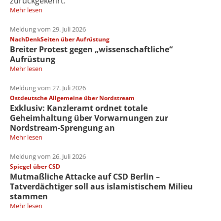
zurückgekehrt.
Mehr lesen
Meldung vom 29. Juli 2026
NachDenkSeiten über Aufrüstung
Breiter Protest gegen „wissenschaftliche“
Aufrüstung
Mehr lesen
Meldung vom 27. Juli 2026
Ostdeutsche Allgemeine über Nordstream
Exklusiv: Kanzleramt ordnet totale
Geheimhaltung über Vorwarnungen zur
Nordstream-Sprengung an
Mehr lesen
Meldung vom 26. Juli 2026
Spiegel über CSD
Mutmaßliche Attacke auf CSD Berlin –
Tatverdächtiger soll aus islamistischem Milieu
stammen
Mehr lesen